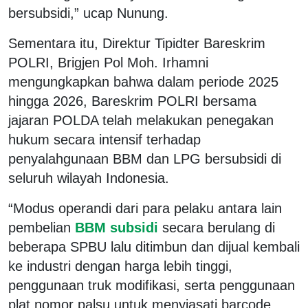
bersubsidi,” ucap Nunung.
Sementara itu, Direktur Tipidter Bareskrim
POLRI, Brigjen Pol Moh. Irhamni
mengungkapkan bahwa dalam periode 2025
hingga 2026, Bareskrim POLRI bersama
jajaran POLDA telah melakukan penegakan
hukum secara intensif terhadap
penyalahgunaan BBM dan LPG bersubsidi di
seluruh wilayah Indonesia.
“Modus operandi dari para pelaku antara lain
pembelian
BBM subsidi
secara berulang di
beberapa SPBU lalu ditimbun dan dijual kembali
ke industri dengan harga lebih tinggi,
penggunaan truk modifikasi, serta penggunaan
plat nomor palsu untuk menyiasati barcode.