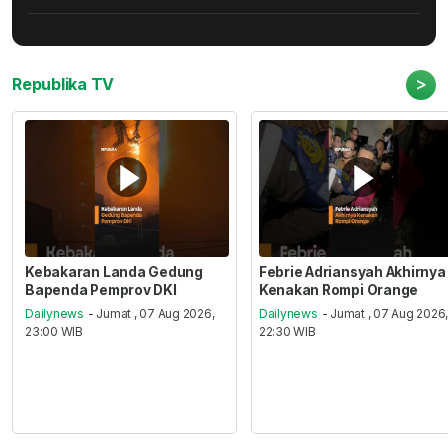
>
Republika TV
Kebakaran Landa Gedung
Febrie Adriansyah Akhirnya
Bapenda Pemprov DKI
Kenakan Rompi Orange
Dailynews
- Jumat , 07 Aug 2026,
Dailynews
- Jumat , 07 Aug 2026
23:00 WIB
22:30 WIB