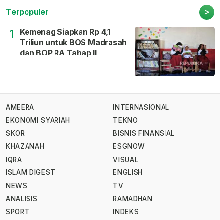
>
Terpopuler
Kemenag Siapkan Rp 4,1
1
Triliun untuk BOS Madrasah
dan BOP RA Tahap II
AMEERA
INTERNASIONAL
EKONOMI SYARIAH
TEKNO
SKOR
BISNIS FINANSIAL
KHAZANAH
ESGNOW
IQRA
VISUAL
ISLAM DIGEST
ENGLISH
NEWS
TV
ANALISIS
RAMADHAN
SPORT
INDEKS