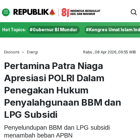
Hot Topics:
#Gubernur BI Mundur
#Kongres Umat Islam In
Ekonomi
Energi
Rabu , 08 Apr 2026, 09:55 WIB
Pertamina Patra Niaga
Apresiasi POLRI Dalam
Penegakan Hukum
Penyalahgunaan BBM dan
LPG Subsidi
Penyelundupan BBM dan LPG subsidi
menambah beban APBN