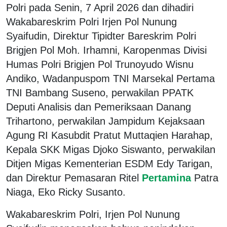
Polri pada Senin, 7 April 2026 dan dihadiri
Wakabareskrim Polri Irjen Pol Nunung
Syaifudin, Direktur Tipidter Bareskrim Polri
Brigjen Pol Moh. Irhamni, Karopenmas Divisi
Humas Polri Brigjen Pol Trunoyudo Wisnu
Andiko, Wadanpuspom TNI Marsekal Pertama
TNI Bambang Suseno, perwakilan PPATK
Deputi Analisis dan Pemeriksaan Danang
Trihartono, perwakilan Jampidum Kejaksaan
Agung RI Kasubdit Pratut Muttaqien Harahap,
Kepala SKK Migas Djoko Siswanto, perwakilan
Ditjen Migas Kementerian ESDM Edy Tarigan,
dan Direktur Pemasaran Ritel
Pertamina
Patra
Niaga, Eko Ricky Susanto.
Wakabareskrim Polri, Irjen Pol Nunung