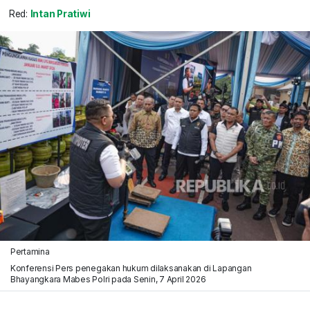
Red:
Intan Pratiwi
Pertamina
Konferensi Pers penegakan hukum dilaksanakan di Lapangan
Bhayangkara Mabes Polri pada Senin, 7 April 2026