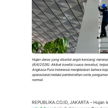
Hujan deras yang disertai angin kencang mener
(6/4/2026). Akibat kondisi cuaca tersebut, terjad
Angkasa Pura Indonesia menjelaskan bahwa kejadi
operasional melalui pembersihan serta pengaman
normal.
REPUBLIKA.CO.ID, JAKARTA – Hujan leb