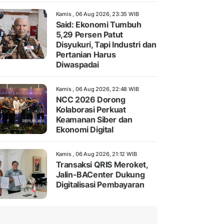
Kamis , 06 Aug 2026, 23:35 WIB
Said: Ekonomi Tumbuh
5,29 Persen Patut
Disyukuri, Tapi Industri dan
Pertanian Harus
Diwaspadai
Kamis , 06 Aug 2026, 22:48 WIB
NCC 2026 Dorong
Kolaborasi Perkuat
Keamanan Siber dan
Ekonomi Digital
Kamis , 06 Aug 2026, 21:12 WIB
Transaksi QRIS Meroket,
Jalin-BACenter Dukung
Digitalisasi Pembayaran