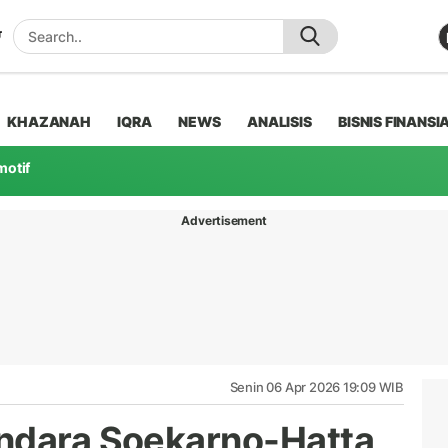
KHAZANAH
IQRA
NEWS
ANALISIS
BISNIS FINANSI
motif
Advertisement
Senin 06 Apr 2026 19:09 WIB
ndara Soekarno-Hatta,