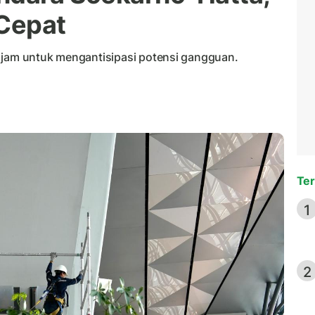
Cepat
 jam untuk mengantisipasi potensi gangguan.
Ter
1
2