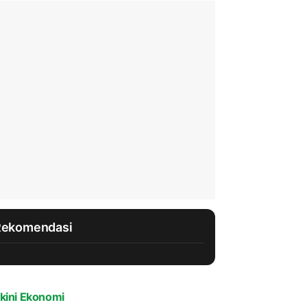
Rekomendasi
kini Ekonomi