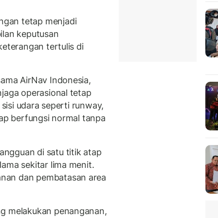
gan tetap menjadi
ilan keputusan
eterangan tertulis di
sama AirNav Indonesia,
jaga operasional tetap
 sisi udara seperti runway,
tap berfungsi normal tanpa
gguan di satu titik atap
ama sekitar lima menit.
anan dan pembatasan area
ng melakukan penanganan,