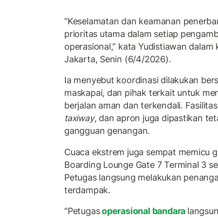
“Keselamatan dan keamanan penerban
prioritas utama dalam setiap pengamb
operasional,” kata Yudistiawan dalam k
Jakarta, Senin (6/4/2026).
Ia menyebut koordinasi dilakukan ber
maskapai, dan pihak terkait untuk men
berjalan aman dan terkendali. Fasilitas
taxiway
, dan apron juga dipastikan te
gangguan genangan.
Cuaca ekstrem juga sempat memicu gan
Boarding Lounge Gate 7 Terminal 3 sel
Petugas langsung melakukan penang
terdampak.
“Petugas
operasional bandara
langsu