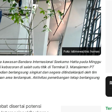
Foto: istimewa/doc humas
pa kawasan Bandara Internasional Soekarno Hatta pada Minggu
i kebocoran di salah satu titik di Terminal 3. Manajemen PT
an berlangsung singkat dan segera ditindaklanjuti oleh tim
an area terdampak. Aktivitas penerbangan tetap berlangsung
at disertai potensi
Ter