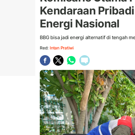
Kendaraan Pribadi
Energi Nasional
BBG bisa jadi energi alternatif di tengah 
Red:
Intan Pratiwi