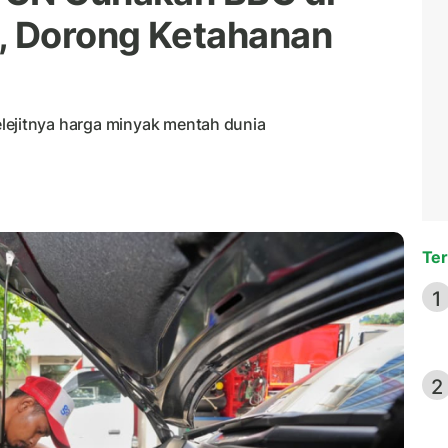
, Dorong Ketahanan
melejitnya harga minyak mentah dunia
Ter
1
2