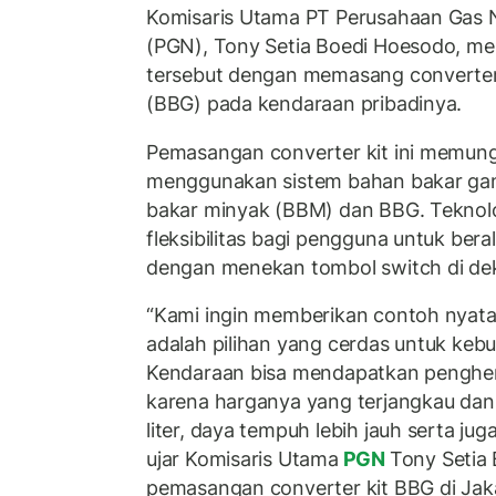
Komisaris Utama PT Perusahaan Gas 
(PGN), Tony Setia Boedi Hoesodo, m
tersebut dengan memasang converter
(BBG) pada kendaraan pribadinya.
Pemasangan converter kit ini memun
menggunakan sistem bahan bakar gand
bakar minyak (BBM) dan BBG. Teknol
fleksibilitas bagi pengguna untuk beral
dengan menekan tombol switch di de
“Kami ingin memberikan contoh nya
adalah pilihan yang cerdas untuk kebu
Kendaraan bisa mendapatkan penghe
karena harganya yang terjangkau dan 
liter, daya tempuh lebih jauh serta jug
ujar Komisaris Utama
PGN
Tony Setia
pemasangan converter kit BBG di Jaka