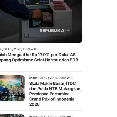
s , 06 Aug 2026, 10:03 WIB
iah Menguat ke Rp 17.911 per Dolar AS,
opang Optimisme Selat Hormuz dan PDB
Kamis , 06 Aug 2026, 09:47 WIB
Skala Makin Besar, ITDC
dan Polda NTB Matangkan
Persiapan Pertamina
Grand Prix of Indonesia
2026