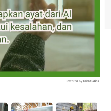
Powered by 
GliaStudios
Mute