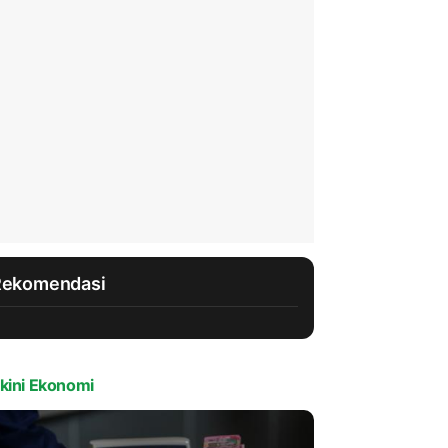
Rekomendasi
kini Ekonomi