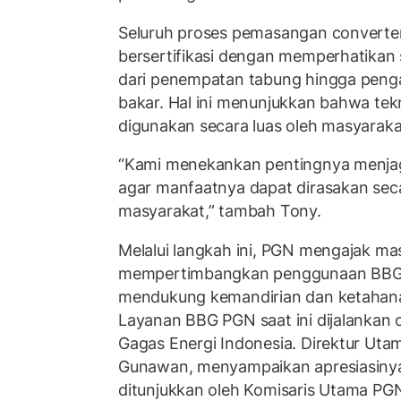
Seluruh proses pemasangan converter k
bersertifikasi dengan memperhatikan 
dari penempatan tabung hingga penga
bakar. Hal ini menunjukkan bahwa tek
digunakan secara luas oleh masyaraka
“Kami menekankan pentingnya menjag
agar manfaatnya dapat dirasakan seca
masyarakat,” tambah Tony.
Melalui langkah ini, PGN mengajak ma
mempertimbangkan penggunaan BBG s
mendukung kemandirian dan ketahanan
Layanan BBG PGN saat ini dijalankan 
Gagas Energi Indonesia. Direktur Utam
Gunawan, menyampaikan apresiasiny
ditunjukkan oleh Komisaris Utama PG