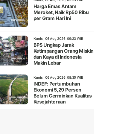
Kamis , 06 Aug 2026, 09:33 WIB
Harga Emas Antam
Meroket, Naik Rp50 Ribu
per Gram Hari Ini
Kamis , 06 Aug 2026, 09:23 WIB
BPS Ungkap Jarak
Ketimpangan Orang Miskin
dan Kaya di Indonesia
Makin Lebar
Kamis , 06 Aug 2026, 08:35 WIB
INDEF: Pertumbuhan
Ekonomi 5,29 Persen
Belum Cerminkan Kualitas
Kesejahteraan