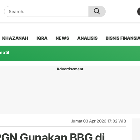
KHAZANAH
IQRA
NEWS
ANALISIS
BISNIS FINANSI
motif
Advertisement
Jumat 03 Apr 2026 17:02 WIB
PGN Gunakan BBG di