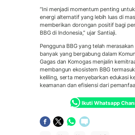
“Ini menjadi momentum penting unt
energi alternatif yang lebih luas di m
memberikan dorongan positif bagi p
BBG di Indonesia,” ujar Santiaji.
Pengguna BBG yang telah merasakan
banyak yang bergabung dalam Komuni
Gagas dan Komogas menjalin kemitraa
membangun ekosistem BBG termasuk
keliling, serta menyebarkan edukasi 
keamanan dan efisiensi dari pemanfa
Ikuti Whatsapp Chan