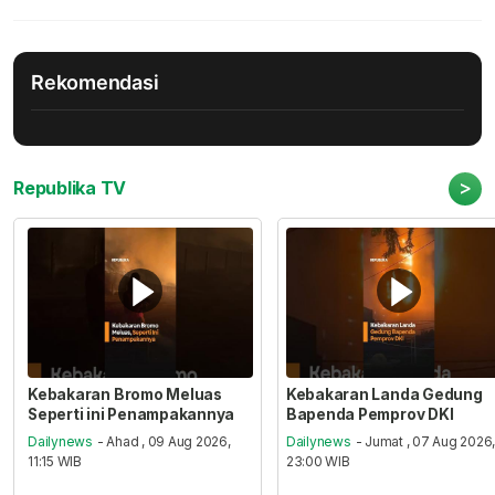
Rekomendasi
>
Republika TV
Kebakaran Bromo Meluas
Kebakaran Landa Gedung
Seperti ini Penampakannya
Bapenda Pemprov DKI
Dailynews
- Ahad , 09 Aug 2026,
Dailynews
- Jumat , 07 Aug 2026
11:15 WIB
23:00 WIB