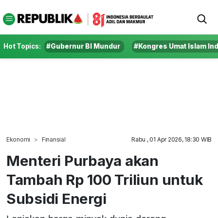
Hot Topics:
#Gubernur BI Mundur
#Kongres Umat Islam In
Ekonomi
Finansial
Rabu , 01 Apr 2026, 18:30 WIB
Menteri Purbaya akan
Tambah Rp 100 Triliun untuk
Subsidi Energi