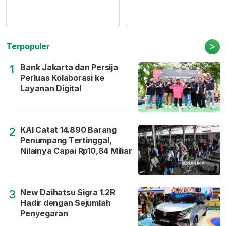
>
Terpopuler
Bank Jakarta dan Persija
1
Perluas Kolaborasi ke
Layanan Digital
KAI Catat 14.890 Barang
2
Penumpang Tertinggal,
Nilainya Capai Rp10,84 Miliar
New Daihatsu Sigra 1.2R
3
Hadir dengan Sejumlah
Penyegaran