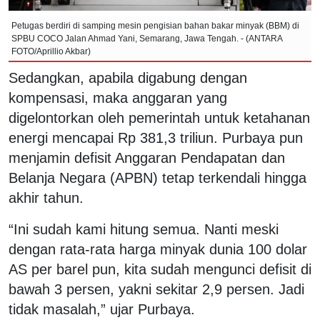
Petugas berdiri di samping mesin pengisian bahan bakar minyak (BBM) di
SPBU COCO Jalan Ahmad Yani, Semarang, Jawa Tengah. - (ANTARA
FOTO/Aprillio Akbar)
Sedangkan, apabila digabung dengan
kompensasi, maka anggaran yang
digelontorkan oleh pemerintah untuk ketahanan
energi mencapai Rp 381,3 triliun. Purbaya pun
menjamin defisit Anggaran Pendapatan dan
Belanja Negara (APBN) tetap terkendali hingga
akhir tahun.
“Ini sudah kami hitung semua. Nanti meski
dengan rata-rata harga minyak dunia 100 dolar
AS per barel pun, kita sudah mengunci defisit di
bawah 3 persen, yakni sekitar 2,9 persen. Jadi
tidak masalah,” ujar Purbaya.