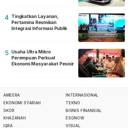
Tingkatkan Layanan,
4
Pertamina Resmikan
Integrasi Informasi Publik
Usaha Ultra Mikro
5
Perempuan Perkuat
Ekonomi Masyarakat Pesisir
AMEERA
INTERNASIONAL
EKONOMI SYARIAH
TEKNO
SKOR
BISNIS FINANSIAL
KHAZANAH
ESGNOW
IQRA
VISUAL