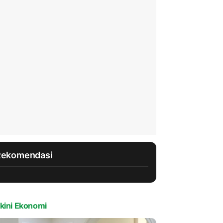
Rekomendasi
kini Ekonomi