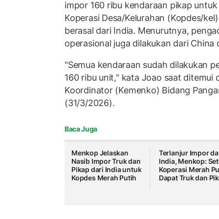
impor 160 ribu kendaraan pikap untuk
Koperasi Desa/Kelurahan (Kopdes/kel)
berasal dari India. Menurutnya, peng
operasional juga dilakukan dari China
"Semua kendaraan sudah dilakukan p
160 ribu unit," kata Joao saat ditemui
Koordinator (Kemenko) Bidang Pangan
(31/3/2026).
Baca Juga
Menkop Jelaskan
Terlanjur Impor da
Nasib Impor Truk dan
India, Menkop: Set
Pikap dari India untuk
Koperasi Merah Pu
Kopdes Merah Putih
Dapat Truk dan Pi