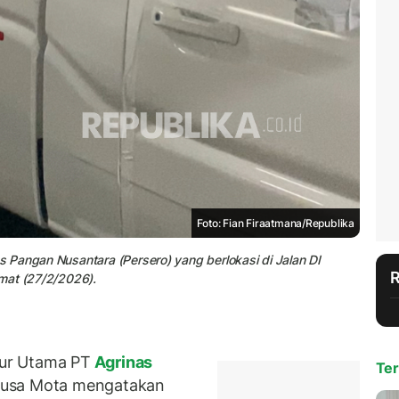
Foto: Fian Firaatmana/Republika
 Pangan Nusantara (Persero) yang berlokasi di Jalan DI
mat (27/2/2026).
ur Utama PT
Agrinas
Ter
ousa Mota mengatakan