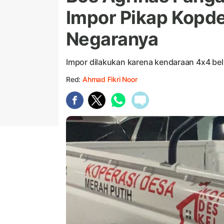
Impor Pikap Kopdes
Negaranya
Impor dilakukan karena kendaraan 4x4 bel
Red:
Ahmad Fikri Noor