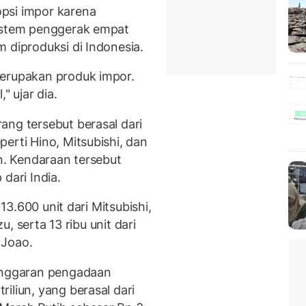
psi impor karena
sistem penggerak empat
 diproduksi di Indonesia.
merupakan produk impor.
" ujar dia.
ang tersebut berasal dari
erti Hino, Mitsubishi, dan
on. Kendaraan tersebut
dari India.
 13.600 unit dari Mitsubishi,
zu, serta 13 ribu unit dari
 Joao.
 anggaran pengadaan
iliun, yang berasal dari