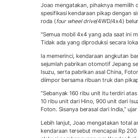
Joao mengatakan, pihaknya memilih o
spesifikasi kendaraan pikap dengan 
roda (
four wheel drive
/4WD/4x4) belum
"Semua mobil 4x4 yang ada saat ini 
Tidak ada yang diproduksi secara lokal,
Ia memerinci, kendaraan angkutan bar
sejumlah pabrikan otomotif Jepang sep
Isuzu, serta pabrikan asal China, Fot
diimpor bersama ribuan truk dan pikap 
“Sebanyak 160 ribu unit itu terdiri atas
10 ribu unit dari Hino, 900 unit dari Isu
Foton. Sisanya berasal dari India,” ujar
Lebih lanjut, Joao mengatakan total
kendaraan tersebut mencapai Rp 200 tr