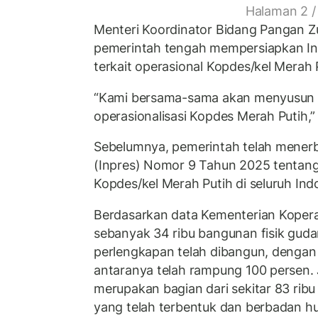
Halaman 2 /
Menteri Koordinator Bidang Pangan Zu
pemerintah tengah mempersiapkan Inst
terkait operasional Kopdes/kel Merah 
“Kami bersama-sama akan menyusun 
operasionalisasi Kopdes Merah Putih,” k
Sebelumnya, pemerintah telah menerbi
(Inpres) Nomor 9 Tahun 2025 tentan
Kopdes/kel Merah Putih di seluruh Ind
Berdasarkan data Kementerian Kopera
sebanyak 34 ribu bangunan fisik gudan
perlengkapan telah dibangun, dengan l
antaranya telah rampung 100 persen.
merupakan bagian dari sekitar 83 ribu
yang telah terbentuk dan berbadan h