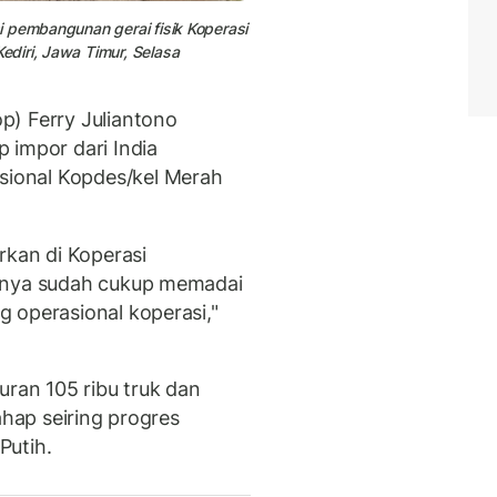
i pembangunan gerai fisik
Koperasi
diri, Jawa Timur, Selasa
p) Ferry Juliantono
 impor dari India
ional Kopdes/kel Merah
rkan di Koperasi
sanya sudah cukup memadai
 operasional koperasi,"
uran 105 ribu truk dan
ahap seiring progres
Putih.