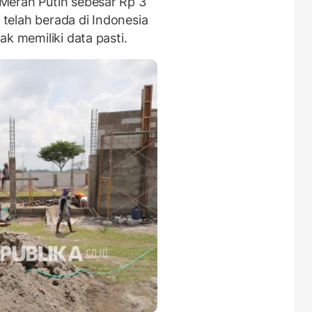
Merah Putih sebesar Rp 3
g telah berada di Indonesia
k memiliki data pasti.