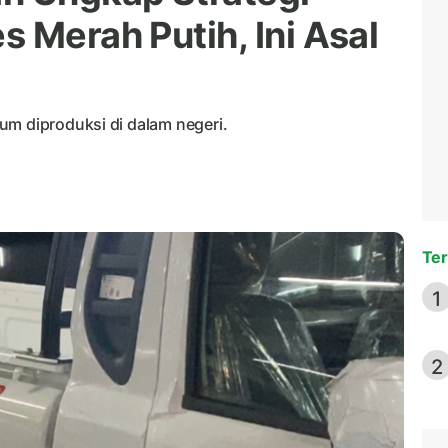
 Merah Putih, Ini Asal
um diproduksi di dalam negeri.
Ter
1
2