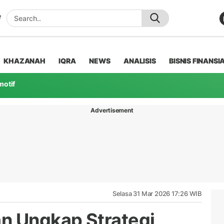
KHAZANAH
IQRA
NEWS
ANALISIS
BISNIS FINANSI
motif
Advertisement
Selasa 31 Mar 2026 17:26 WIB
n Ungkap Strategi