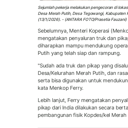
Sejumlah pekerja melakukan pengecoran di lokas
Desa
Merah Putih, Desa Tegowangi, Kabupaten Ke
(13/1/2026). - (ANTARA FOTO/Prasetia Fauzani)
Sebelumnya, Menteri Koperasi (Menko
mengatakan penyaluran truk dan pikap
diharapkan mampu mendukung operas
Putih yang telah siap dan rampung.
"Sudah ada truk dan pikap yang disalu
Desa/Kelurahan Merah Putih, dan ra
serta bisa digunakan untuk mendukung
kata Menkop Ferry.
Lebih lanjut, Ferry mengatakan penyal
pikap dari India dilakukan secara bert
pembangunan fisik Kopdes/kel Merah 