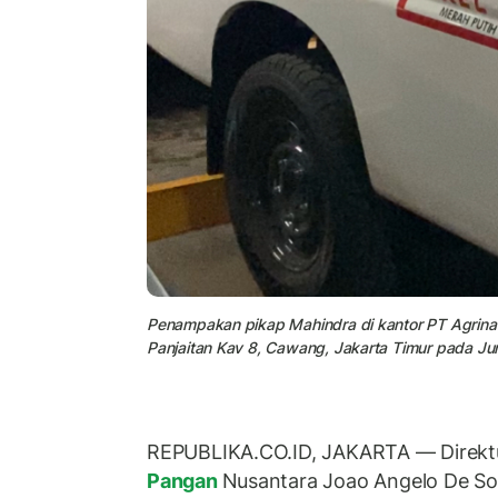
Penampakan pikap Mahindra di kantor PT Agrinas
Panjaitan Kav 8, Cawang, Jakarta Timur pada Ju
REPUBLIKA.CO.ID, JAKARTA — Direkt
Pangan
Nusantara Joao Angelo De S