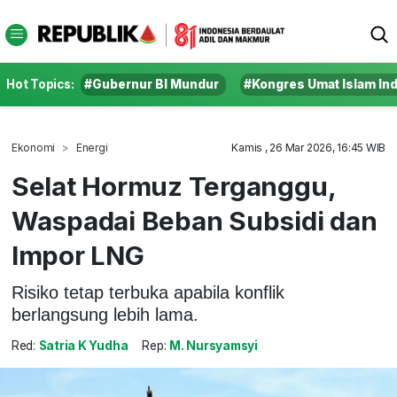
Hot Topics:
#Gubernur BI Mundur
#Kongres Umat Islam In
Ekonomi
Energi
Kamis , 26 Mar 2026, 16:45 WIB
Selat Hormuz Terganggu,
Waspadai Beban Subsidi dan
Impor LNG
Risiko tetap terbuka apabila konflik
berlangsung lebih lama.
Red:
Satria K Yudha
Rep:
M. Nursyamsyi