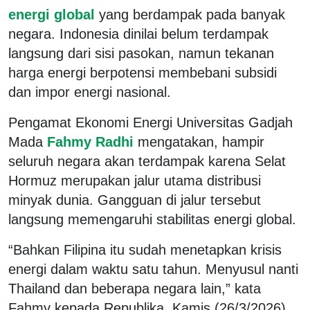
energi global
yang berdampak pada banyak
negara. Indonesia dinilai belum terdampak
langsung dari sisi pasokan, namun tekanan
harga energi berpotensi membebani subsidi
dan impor energi nasional.
Pengamat Ekonomi Energi Universitas Gadjah
Mada
Fahmy Radhi
mengatakan, hampir
seluruh negara akan terdampak karena Selat
Hormuz merupakan jalur utama distribusi
minyak dunia. Gangguan di jalur tersebut
langsung memengaruhi stabilitas energi global.
“Bahkan Filipina itu sudah menetapkan krisis
energi dalam waktu satu tahun. Menyusul nanti
Thailand dan beberapa negara lain,” kata
Fahmy kepada Republika, Kamis (26/3/2026).