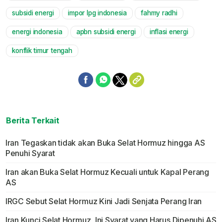
subsidi energi
impor lpg indonesia
fahmy radhi
energi indonesia
apbn subsidi energi
inflasi energi
konflik timur tengah
Berita Terkait
Iran Tegaskan tidak akan Buka Selat Hormuz hingga AS
Penuhi Syarat
Iran akan Buka Selat Hormuz Kecuali untuk Kapal Perang
AS
IRGC Sebut Selat Hormuz Kini Jadi Senjata Perang Iran
Iran Kunci Selat Hormuz, Ini Syarat yang Harus Dipenuhi AS