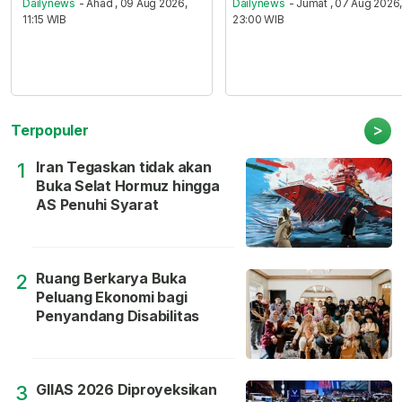
Dailynews
- Ahad , 09 Aug 2026,
Dailynews
- Jumat , 07 Aug 2026
11:15 WIB
23:00 WIB
>
Terpopuler
Iran Tegaskan tidak akan
1
Buka Selat Hormuz hingga
AS Penuhi Syarat
Ruang Berkarya Buka
2
Peluang Ekonomi bagi
Penyandang Disabilitas
GIIAS 2026 Diproyeksikan
3