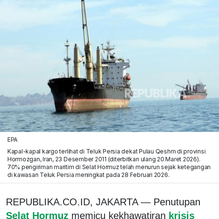
EPA
Kapal-kapal kargo terlihat di Teluk Persia dekat Pulau Qeshm di provinsi
Hormozgan, Iran, 23 Desember 2011 (diterbitkan ulang 20 Maret 2026).
70% pengiriman maritim di Selat Hormuz telah menurun sejak ketegangan
di kawasan Teluk Persia meningkat pada 28 Februari 2026.
REPUBLIKA.CO.ID, JAKARTA — Penutupan
Selat Hormuz
memicu kekhawatiran
krisis