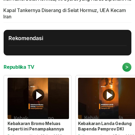
Kapal Tankernya Diserang di Selat Hormuz, UEA Kecam
Iran
Rekomendasi
>
Republika TV
Kebakaran Bromo Meluas
Kebakaran Landa Gedung
Seperti ini Penampakannya
Bapenda Pemprov DKI