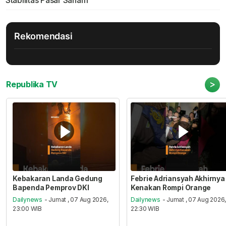
Rekomendasi
>
Republika TV
Kebakaran Landa Gedung
Febrie Adriansyah Akhirnya
Bapenda Pemprov DKI
Kenakan Rompi Orange
Dailynews
- Jumat , 07 Aug 2026,
Dailynews
- Jumat , 07 Aug 2026
23:00 WIB
22:30 WIB