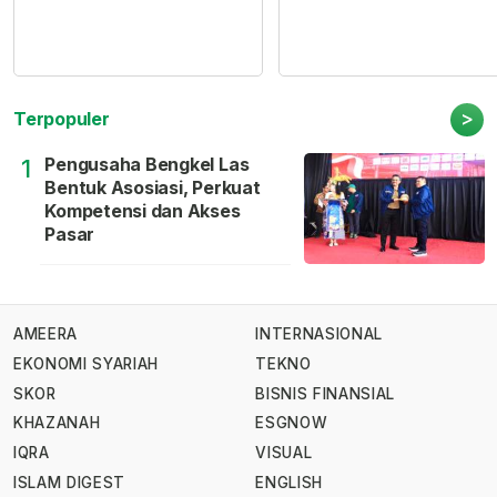
>
Terpopuler
Pengusaha Bengkel Las
1
Bentuk Asosiasi, Perkuat
Kompetensi dan Akses
Pasar
AMEERA
INTERNASIONAL
EKONOMI SYARIAH
TEKNO
SKOR
BISNIS FINANSIAL
KHAZANAH
ESGNOW
IQRA
VISUAL
ISLAM DIGEST
ENGLISH