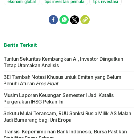
ekonomi global
tips investasi pemula
tips investasi
Berita Terkait
Tuntun Sekuritas Kembangkan AI, Investor Diingatkan
Tetap Utamakan Analisis
BEI Tambah Notasi Khusus untuk Emiten yang Belum
Penuhi Aturan
Free Float
Musim Laporan Keuangan Semester I Jadi Katalis
Pergerakan IHSG Pekan Ini
Sekutu Mulai Terancam, RUU Sanksi Rusia Milik AS Malah
Jadi Bumerang bagi Uni Eropa
Transisi Kepemimpinan Bank Indonesia, Bursa Pastikan
Stabilitas Pasar Saham