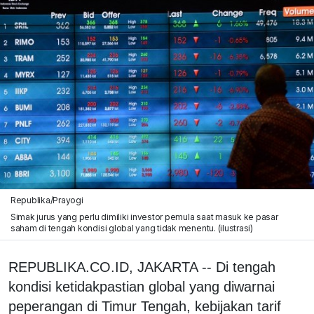
Republika/Prayogi
Simak jurus yang perlu dimiliki investor pemula saat masuk ke pasar
saham di tengah kondisi global yang tidak menentu. (ilustrasi)
REPUBLIKA.CO.ID, JAKARTA -- Di tengah
kondisi ketidakpastian global yang diwarnai
peperangan di Timur Tengah, kebijakan tarif