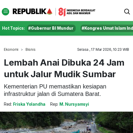
Hot Topics:
#Gubernur BI Mundur
#Kongres Umat Islam In
Ekonomi
Bisnis
Selasa , 17 Mar 2026, 10:23 WIB
Lembah Anai Dibuka 24 Jam
untuk Jalur Mudik Sumbar
Kementerian PU memastikan kesiapan
infrastruktur jalan di Sumatera Barat.
Red:
Friska Yolandha
Rep:
M. Nursyamsyi