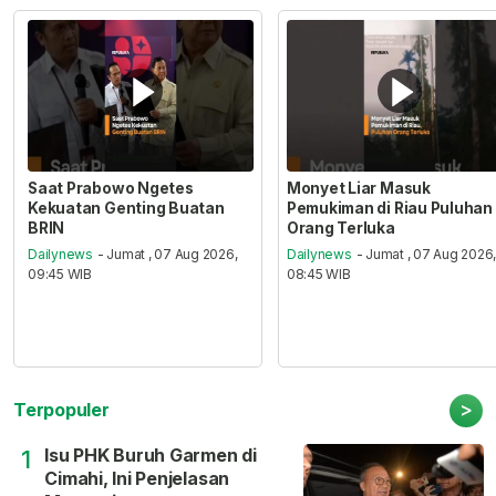
Saat Prabowo Ngetes
Monyet Liar Masuk
Kekuatan Genting Buatan
Pemukiman di Riau Puluhan
BRIN
Orang Terluka
Dailynews
- Jumat , 07 Aug 2026,
Dailynews
- Jumat , 07 Aug 2026
09:45 WIB
08:45 WIB
>
Terpopuler
Isu PHK Buruh Garmen di
1
Cimahi, Ini Penjelasan