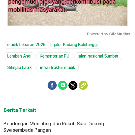
Powered by 
GliaStudios
mudik Lebaran 2026
jalur Padang Bukittinggi
Mute
Lembah Anai
Kementerian PU
jalan nasional Sumbar
Sitinjau Lauik
infrastruktur mudik
Berita Terkait
Bendungan Meninting dan Rukoh Siap Dukung
Swasembada Pangan