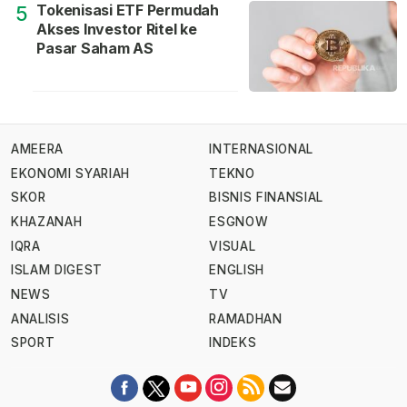
Tokenisasi ETF Permudah
5
Akses Investor Ritel ke
Pasar Saham AS
AMEERA
INTERNASIONAL
EKONOMI SYARIAH
TEKNO
SKOR
BISNIS FINANSIAL
KHAZANAH
ESGNOW
IQRA
VISUAL
ISLAM DIGEST
ENGLISH
NEWS
TV
ANALISIS
RAMADHAN
SPORT
INDEKS