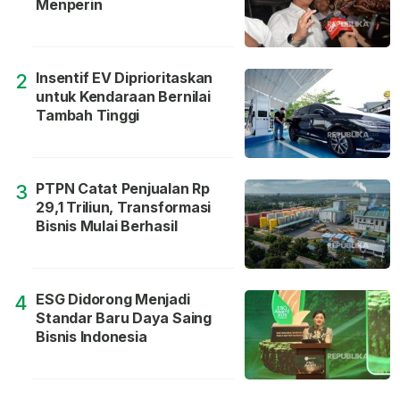
Menperin
Insentif EV Diprioritaskan
2
untuk Kendaraan Bernilai
Tambah Tinggi
PTPN Catat Penjualan Rp
3
29,1 Triliun, Transformasi
Bisnis Mulai Berhasil
ESG Didorong Menjadi
4
Standar Baru Daya Saing
Bisnis Indonesia