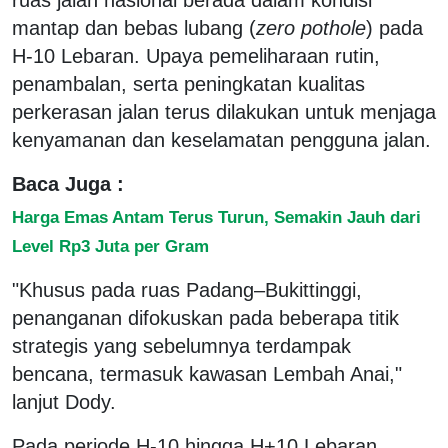
mantap dan bebas lubang (
zero pothole
) pada
H-10 Lebaran. Upaya pemeliharaan rutin,
penambalan, serta peningkatan kualitas
perkerasan jalan terus dilakukan untuk menjaga
kenyamanan dan keselamatan pengguna jalan.
Baca Juga :
Harga Emas Antam Terus Turun, Semakin Jauh dari
Level Rp3 Juta per Gram
"Khusus pada ruas Padang–Bukittinggi,
penanganan difokuskan pada beberapa titik
strategis yang sebelumnya terdampak
bencana, termasuk kawasan Lembah Anai,"
lanjut Dody.
Pada periode H-10 hingga H+10 Lebaran,