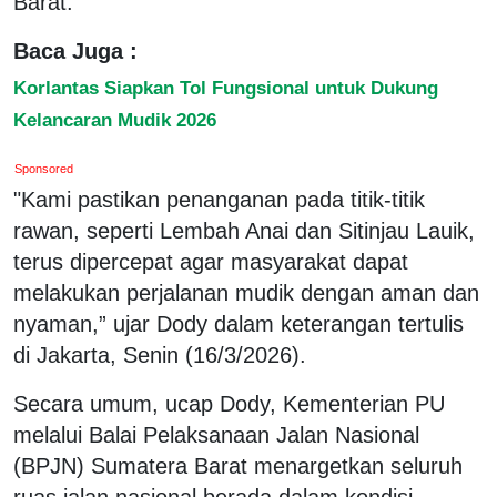
Barat.
Baca Juga :
Korlantas Siapkan Tol Fungsional untuk Dukung
Kelancaran Mudik 2026
Sponsored
"Kami pastikan penanganan pada titik-titik
rawan, seperti Lembah Anai dan Sitinjau Lauik,
terus dipercepat agar masyarakat dapat
melakukan perjalanan mudik dengan aman dan
nyaman,” ujar Dody dalam keterangan tertulis
di Jakarta, Senin (16/3/2026).
Secara umum, ucap Dody, Kementerian PU
melalui Balai Pelaksanaan Jalan Nasional
(BPJN) Sumatera Barat menargetkan seluruh
ruas jalan nasional berada dalam kondisi