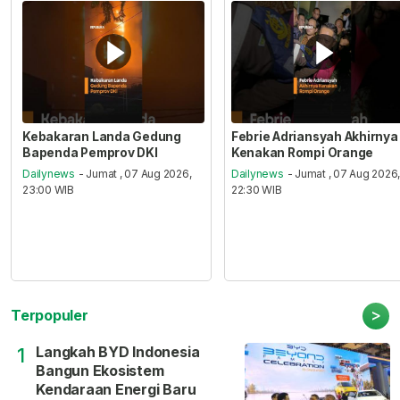
Kebakaran Landa Gedung
Febrie Adriansyah Akhirnya
Bapenda Pemprov DKI
Kenakan Rompi Orange
Dailynews
- Jumat , 07 Aug 2026,
Dailynews
- Jumat , 07 Aug 2026
23:00 WIB
22:30 WIB
>
Terpopuler
Langkah BYD Indonesia
1
Bangun Ekosistem
Kendaraan Energi Baru