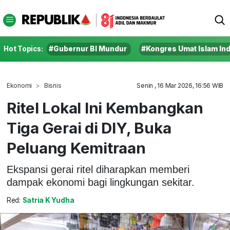
Hot Topics:
#Gubernur BI Mundur
#Kongres Umat Islam In
Ekonomi
Bisnis
Senin , 16 Mar 2026, 16:56 WIB
Ritel Lokal Ini Kembangkan
Tiga Gerai di DIY, Buka
Peluang Kemitraan
Ekspansi gerai ritel diharapkan memberi
dampak ekonomi bagi lingkungan sekitar.
Red:
Satria K Yudha