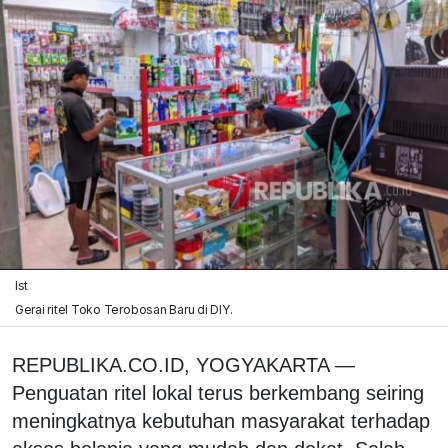
Ist
Gerai ritel Toko Terobosan Baru di DIY.
REPUBLIKA.CO.ID, YOGYAKARTA —
Penguatan ritel lokal terus berkembang seiring
meningkatnya kebutuhan masyarakat terhadap