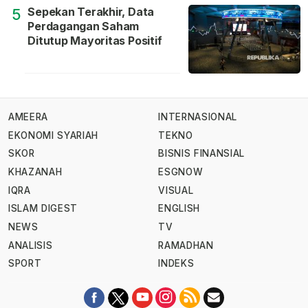
Sepekan Terakhir, Data
5
Perdagangan Saham
Ditutup Mayoritas Positif
AMEERA
INTERNASIONAL
EKONOMI SYARIAH
TEKNO
SKOR
BISNIS FINANSIAL
KHAZANAH
ESGNOW
IQRA
VISUAL
ISLAM DIGEST
ENGLISH
NEWS
TV
ANALISIS
RAMADHAN
SPORT
INDEKS