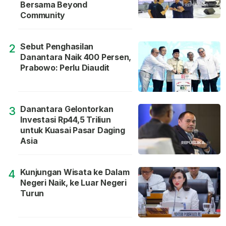
Bersama Beyond
Community
Sebut Penghasilan
2
Danantara Naik 400 Persen,
Prabowo: Perlu Diaudit
Danantara Gelontorkan
3
Investasi Rp44,5 Triliun
untuk Kuasai Pasar Daging
Asia
Kunjungan Wisata ke Dalam
4
Negeri Naik, ke Luar Negeri
Turun