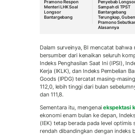
Pramono Respon
Penyebab Longso
Menteri LHK Soal
Sampah di TPST
Longsor
Bantargebang
Bantargebang
Terungkap, Guber
Pramono Sebutka
Alasannya
Dalam surveinya, BI mencatat bahwa
bersumber dari kenaikan seluruh ko
Indeks Penghasilan Saat Ini (IPSI), I
Kerja (IKLK), dan Indeks Pembelian 
Goods (IPDG) tercatat masing-masing 
112,0, lebih tinggi dari bulan sebelumn
dan 111,8.
Sementara itu, mengenai
ekspektasi
ekonomi enam bulan ke depan, Indek
(IEK) tetap berada pada level optimis 
rendah dibandingkan dengan indeks 