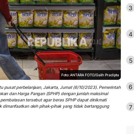
3
4
5
Foto: ANTARA FOTO/Galih Pradipta
6
tu pusat perbelanjaan, Jakarta, Jumat (6/10/2023). Pemerintah
asokan dan Harga Pangan (SPHP) dengan jumlah maksimal
, pembatasan tersebut agar beras SPHP dapat dinikmati
7
 dimanfaatkan oleh pihak-pihak yang tidak bertanggung