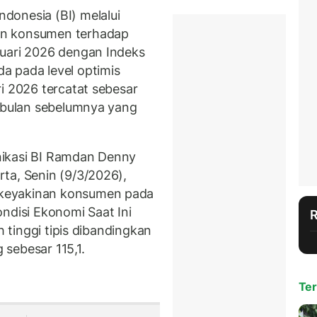
donesia (BI) melalui
an konsumen terhadap
ruari 2026 dengan Indeks
a pada level optimis
i 2026 tercatat sebesar
K bulan sebelumnya yang
nikasi BI Ramdan Denny
ta, Senin (9/3/2026),
keyakinan konsumen pada
ndisi Ekonomi Saat Ini
h tinggi tipis dibandingkan
sebesar 115,1.
Ter