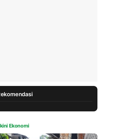
Rekomendasi
kini Ekonomi