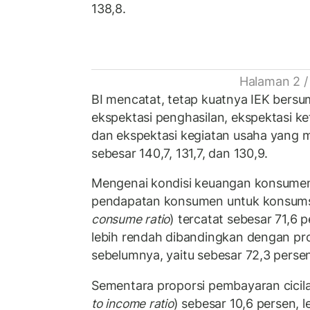
138,8.
Halaman 2 /
BI mencatat, tetap kuatnya IEK bersu
ekspektasi penghasilan, ekspektasi ke
dan ekspektasi kegiatan usaha yang m
sebesar 140,7, 131,7, dan 130,9.
Mengenai kondisi keuangan konsumen,
pendapatan konsumen untuk konsums
consume ratio
) tercatat sebesar 71,6 
lebih rendah dibandingkan dengan pr
sebelumnya, yaitu sebesar 72,3 perse
Sementara proporsi pembayaran cicila
to income ratio
) sebesar 10,6 persen, 