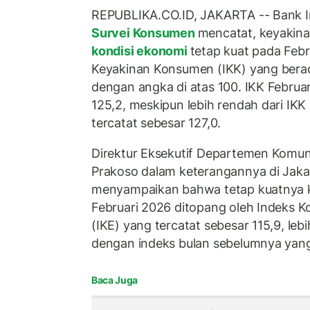
REPUBLIKA.CO.ID, JAKARTA -- Bank In
Survei Konsumen
mencatat, keyakin
kondisi ekonomi
tetap kuat pada Feb
Keyakinan Konsumen (IKK) yang berad
dengan angka di atas 100. IKK Februar
125,2, meskipun lebih rendah dari IK
tercatat sebesar 127,0.
Direktur Eksekutif Departemen Komu
Prakoso dalam keterangannya di Jakar
menyampaikan bahwa tetap kuatnya 
Februari 2026 ditopang oleh Indeks Ko
(IKE) yang tercatat sebesar 115,9, lebi
dengan indeks bulan sebelumnya yang 
Baca Juga