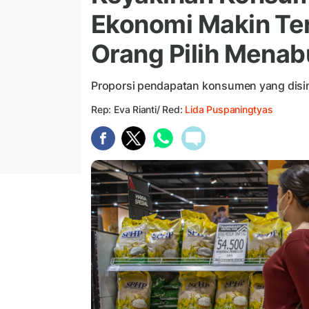
Ekonomi Makin Te
Orang Pilih Mena
Proporsi pendapatan konsumen yang disim
Rep: Eva Rianti/ Red:
Lida Puspaningtyas