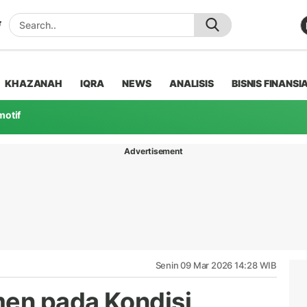
KHAZANAH
IQRA
NEWS
ANALISIS
BISNIS FINANSI
motif
Advertisement
Senin 09 Mar 2026 14:28 WIB
en pada Kondisi