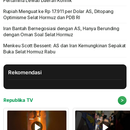
Pertamina Lewati Daerah Konflik
Rupiah Menguat ke Rp 17.911 per Dolar AS, Ditopang
Optimisme Selat Hormuz dan PDB RI
Iran Bantah Bernegosiasi dengan AS, Hanya Berunding
dengan Oman Soal Selat Hormuz
Menkeu Scott Bessent: AS dan Iran Kemungkinan Sepakat
Buka Selat Hormuz Rabu
Rekomendasi
>
Republika TV