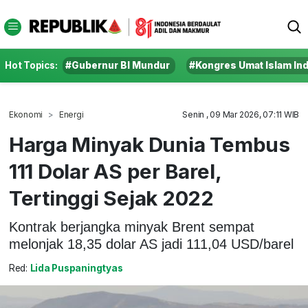
Hot Topics:
#Gubernur BI Mundur
#Kongres Umat Islam In
Ekonomi
Energi
Senin , 09 Mar 2026, 07:11 WIB
Harga Minyak Dunia Tembus
111 Dolar AS per Barel,
Tertinggi Sejak 2022
Kontrak berjangka minyak Brent sempat
melonjak 18,35 dolar AS jadi 111,04 USD/barel
Red:
Lida Puspaningtyas