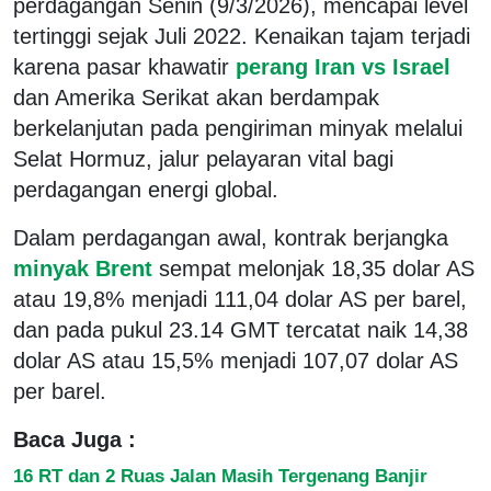
perdagangan Senin (9/3/2026), mencapai level
tertinggi sejak Juli 2022. Kenaikan tajam terjadi
karena pasar khawatir
perang Iran vs Israel
dan Amerika Serikat akan berdampak
berkelanjutan pada pengiriman minyak melalui
Selat Hormuz, jalur pelayaran vital bagi
perdagangan energi global.
Dalam perdagangan awal, kontrak berjangka
minyak Brent
sempat melonjak 18,35 dolar AS
atau 19,8% menjadi 111,04 dolar AS per barel,
dan pada pukul 23.14 GMT tercatat naik 14,38
dolar AS atau 15,5% menjadi 107,07 dolar AS
per barel.
Baca Juga :
16 RT dan 2 Ruas Jalan Masih Tergenang Banjir