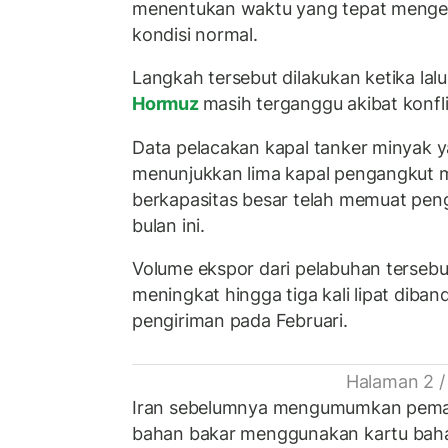
menentukan waktu yang tepat mengem
kondisi normal.
Langkah tersebut dilakukan ketika lalu 
Hormuz
masih terganggu akibat konfli
Data pelacakan kapal tanker minyak 
menunjukkan lima kapal pengangkut 
berkapasitas besar telah memuat pen
bulan ini.
Volume ekspor dari pelabuhan tersebu
meningkat hingga tiga kali lipat diban
pengiriman pada Februari.
Halaman 2 /
Iran sebelumnya mengumumkan pema
bahan bakar menggunakan kartu bahan