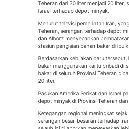
Teheran dari 30 liter menjadi 20 liter
Israel terhadap depot minyak.
Menurut televisi pemerintah Iran, ya
Teheran, serangan terhadap depot min
dan Alborz menyebabkan pembatasan 
stasiun pengisian bahan bakar di ibu k
Berdasarkan kebijakan baru tersebut,
bakar menggunakan kartu pribadi di s
bakar di seluruh Provinsi Teheran dipa
20 liter.
Pasukan Amerika Serikat dan Israel p
depot minyak di Provinsi Teheran dan 
Ketegangan regional meningkat sejak 
serangan besar-besaran terhadap Iran
sejauh ini dilaporkan menewaskan lebi