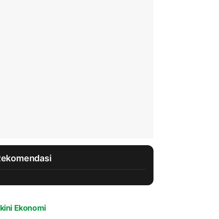
Rekomendasi
kini Ekonomi