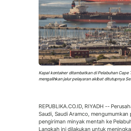
Kapal kontainer ditambatkan di Pelabuhan Cape 
mengalihkan jalur pelayaran akibat ditutupnya Sel
REPUBLIKA.CO.ID, RIYADH -- Perusah
Saudi, Saudi Aramco, mengumumkan 
pengiriman minyak mentah ke Pelabuh
Langkah ini dilakukan untuk meningk