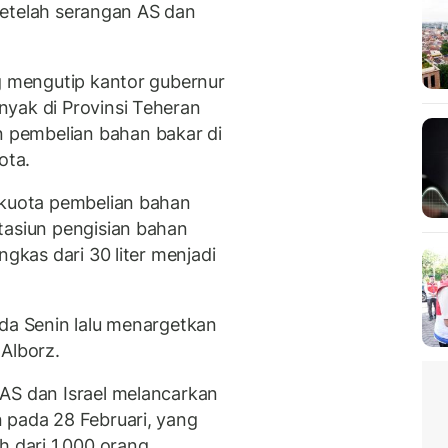
, setelah serangan AS dan
ng mengutip kantor gubernur
yak di Provinsi Teheran
pembelian bahan bakar di
ota.
 kuota pembelian bahan
tasiun pengisian bahan
ngkas dari 30 liter menjadi
ada Senin lalu menargetkan
Alborz.
AS dan Israel melancarkan
 pada 28 Februari, yang
h dari 1.000 orang,