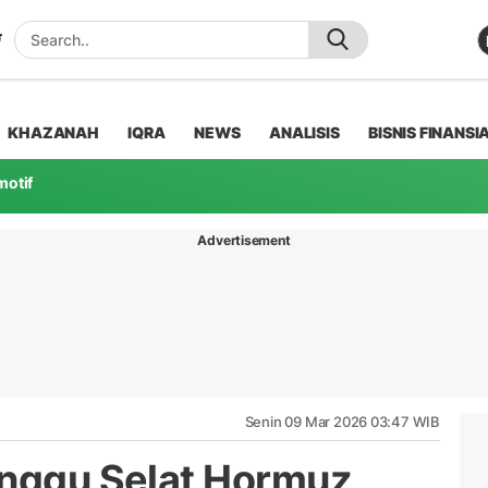
KHAZANAH
IQRA
NEWS
ANALISIS
BISNIS FINANSI
motif
Advertisement
Senin 09 Mar 2026 03:47 WIB
anggu Selat Hormuz,