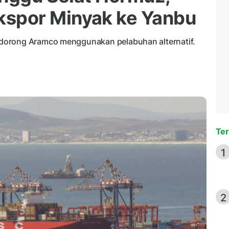
kspor Minyak ke Yanbu
dorong Aramco menggunakan pelabuhan alternatif.
Ter
1
2