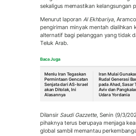
sekaligus memastikan kelangsungan 
Menurut laporan
Al Ekhbariya
, Aramc
pengiriman minyak mentah dialihkan 
alternatif bagi pelanggan yang tida
Teluk Arab.
Baca Juga
Menlu Iran Tegaskan
Iran Mulai Gunaka
Permintaan Gencatan
Rudal Generasi Ba
Senjata dari AS-Israel
pada Ahad, Sasar 
akan Ditolak, Ini
Aviv dan Pangkala
Alasannya
Udara Yordania
Dilansir
Saudi Gazzette
, Senin (9/3/2
pihaknya terus berupaya menjaga ke
global sambil memantau perkembangan