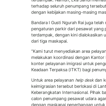
terhadap seluruh penumpang tersebut
dengan kebijakan masing-masing mas
Bandara I Gusti Ngurah Rai juga telah
pengaturan parkir dari pesawat yan
terdampak, dengan kini dialokasikan
dari tiga maskapai.
“Kami turut menyediakan area pelay
melakukan koordinasi dengan Kantor 
konter pelayanan imigrasi untuk pengu
Keadaan Terpaksa (ITKT) bagi penump
Untuk area pelayanan
help desk
dan k
keimigrasian tersebut berlokasi di Lan
Keberangkatan Internasional. Pihak 
calon penumpang pesawat udara agar
dengan maskapai penerbangan untuk