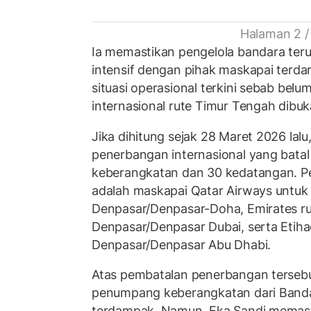
Halaman 2 /
Ia memastikan pengelola bandara teru
intensif dengan pihak maskapai ter
situasi operasional terkini sebab be
internasional rute Timur Tengah dibuk
Jika dihitung sejak 28 Maret 2026 lalu
penerbangan internasional yang batal t
keberangkatan dan 30 kedatangan. P
adalah maskapai Qatar Airways untuk
Denpasar/Denpasar-Doha, Emirates ru
Denpasar/Denpasar Dubai, serta Etiha
Denpasar/Denpasar Abu Dhabi.
Atas pembatalan penerbangan tersebu
penumpang keberangkatan dari Bandar
terdampak. Namun, Eka Sandi memas