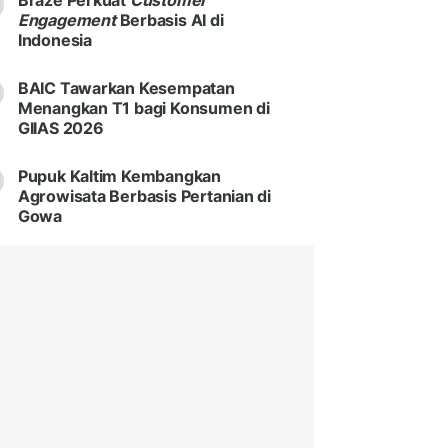
Braze Perkuat
Customer
Engagement
Berbasis AI di
Indonesia
BAIC Tawarkan Kesempatan
Menangkan T1 bagi Konsumen di
GIIAS 2026
Pupuk Kaltim Kembangkan
Agrowisata Berbasis Pertanian di
Gowa