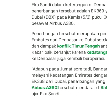
Eka Sandi dalam keterangan di Denp
penerbangan tersebut adalah EK369 
Dubai (DBX) pada Kamis (5/3) pukul 
pesawat Airbus A380.
Penerbangan tersebut merupakan pe
Emirates dari Denpasar ke Dubai sete
dan dampak
konflik Timur Tengah
ant
Kabar baik berlanjut karena
kedatanga
ke Denpasar juga kembali beroperasi.
“Adapun pada Jumat sore tadi, Bandar
melayani kedatangan Emirates deng
EK368 dari Dubai, penerbangan yan
Airbus A380
tersebut mendarat di
Bal
ujar Eka Sandi.