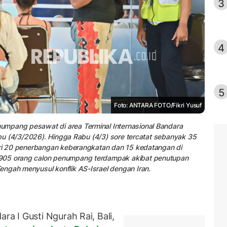
3
4
5
Foto: ANTARA FOTO/Fikri Yusuf
umpang pesawat di area Terminal Internasional Bandara
Rabu (4/3/2026). Hingga Rabu (4/3) sore tercatat sebanyak 35
dari 20 penerbangan keberangkatan dan 15 kedatangan di
.905 orang calon penumpang terdampak akibat penutupan
engah menyusul konflik AS-Israel dengan Iran.
 I Gusti Ngurah Rai, Bali,