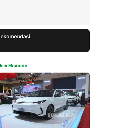
Rekomendasi
kini Ekonomi