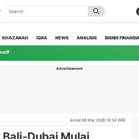
KHAZANAH
IQRA
NEWS
ANALISIS
BISNIS FINANSI
motif
Advertisement
Jumat 06 Mar 2026 18:34 WIB
Bali-Dubai Mulai