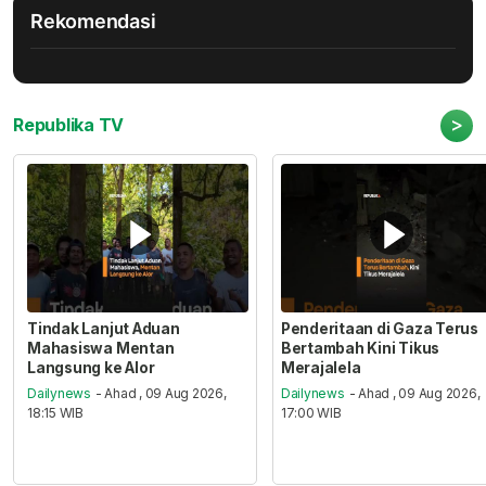
Rekomendasi
>
Republika TV
Tindak Lanjut Aduan
Penderitaan di Gaza Terus
Mahasiswa Mentan
Bertambah Kini Tikus
Langsung ke Alor
Merajalela
Dailynews
- Ahad , 09 Aug 2026,
Dailynews
- Ahad , 09 Aug 2026,
18:15 WIB
17:00 WIB