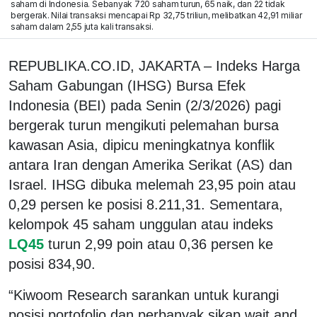
saham di Indonesia. Sebanyak 720 saham turun, 65 naik, dan 22 tidak
bergerak. Nilai transaksi mencapai Rp 32,75 triliun, melibatkan 42,91 miliar
saham dalam 2,55 juta kali transaksi.
REPUBLIKA.CO.ID, JAKARTA – Indeks Harga
Saham Gabungan (IHSG) Bursa Efek
Indonesia (BEI) pada Senin (2/3/2026) pagi
bergerak turun mengikuti pelemahan bursa
kawasan Asia, dipicu meningkatnya konflik
antara Iran dengan Amerika Serikat (AS) dan
Israel. IHSG dibuka melemah 23,95 poin atau
0,29 persen ke posisi 8.211,31. Sementara,
kelompok 45 saham unggulan atau indeks
LQ45
turun 2,99 poin atau 0,36 persen ke
posisi 834,90.
“Kiwoom Research sarankan untuk kurangi
posisi portofolio dan perbanyak sikap wait and