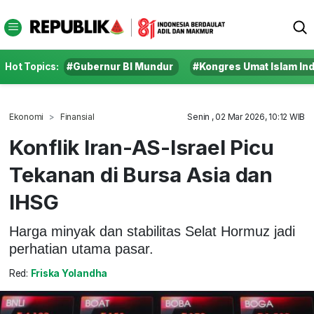
Hot Topics:
#Gubernur BI Mundur
#Kongres Umat Islam In
Ekonomi
Finansial
Senin , 02 Mar 2026, 10:12 WIB
Konflik Iran-AS-Israel Picu
Tekanan di Bursa Asia dan
IHSG
Harga minyak dan stabilitas Selat Hormuz jadi
perhatian utama pasar.
Red:
Friska Yolandha