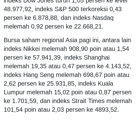
indeks Dow Jones turun 1,05 persen ke level
48.977,92, indeks S&P 500 terkoreksi 0,43
persen ke 6.878,88, dan indeks Nasdaq
melemah 0,92 persen ke 22.668,21.
Bursa saham regional Asia pagi ini, antara lain
indeks Nikkei melemah 908,90 poin atau 1,54
persen ke 57.941,39, indeks Shanghai
melemah 19,35 atau 0,47 persen ke 4.143,52,
indeks Hang Seng melemah 698,67 poin atau
2,62 persen ke 25.931,85, indeks Kuala
Lumpur melemah 15,02 poin atau 0,87 persen
ke 1.701,59, dan indeks Strait Times melemah
101,54 poin atau 2,03 persen ke 4893,52.