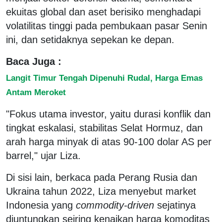
ekuitas global dan aset berisiko menghadapi
volatilitas tinggi pada pembukaan pasar Senin
ini, dan setidaknya sepekan ke depan.
Baca Juga :
Langit Timur Tengah Dipenuhi Rudal, Harga Emas
Antam Meroket
"Fokus utama investor, yaitu durasi konflik dan
tingkat eskalasi, stabilitas Selat Hormuz, dan
arah harga minyak di atas 90-100 dolar AS per
barrel," ujar Liza.
Di sisi lain, berkaca pada Perang Rusia dan
Ukraina tahun 2022, Liza menyebut market
Indonesia yang
commodity-driven
sejatinya
diuntungkan seiring kenaikan harga komoditas