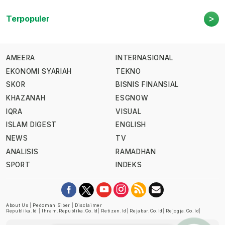
>
Terpopuler
AMEERA
INTERNASIONAL
EKONOMI SYARIAH
TEKNO
SKOR
BISNIS FINANSIAL
KHAZANAH
ESGNOW
IQRA
VISUAL
ISLAM DIGEST
ENGLISH
NEWS
TV
ANALISIS
RAMADHAN
SPORT
INDEKS
About Us
|
Pedoman Siber
|
Disclaimer
Republika.id
|
Ihram.republika.co.id
|
Retizen.id
|
Rejabar.co.id
|
Rejogja.co.id
|