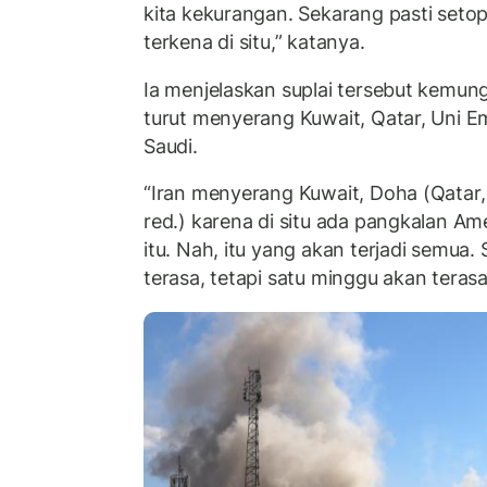
kita kekurangan. Sekarang pasti setop
terkena di situ,” katanya.
Ia menjelaskan suplai tersebut kemung
turut menyerang Kuwait, Qatar, Uni E
Saudi.
“Iran menyerang Kuwait, Doha (Qatar, 
red.) karena di situ ada pangkalan Am
itu. Nah, itu yang akan terjadi semua. 
terasa, tetapi satu minggu akan terasa