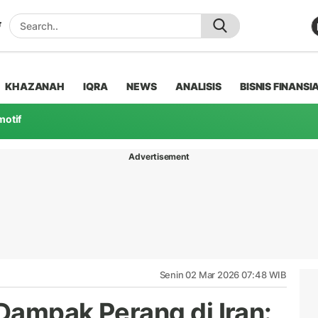
KHAZANAH
IQRA
NEWS
ANALISIS
BISNIS FINANSI
motif
Advertisement
Senin 02 Mar 2026 07:48 WIB
 Dampak Perang di Iran: