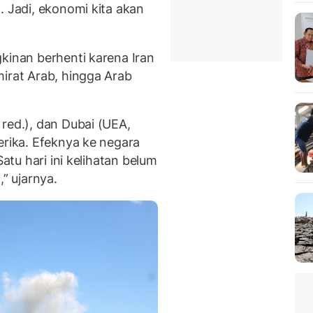
. Jadi, ekonomi kita akan
kinan berhenti karena Iran
mirat Arab, hingga Arab
red.), dan Dubai (UEA,
erika. Efeknya ke negara
Satu hari ini kelihatan belum
,” ujarnya.