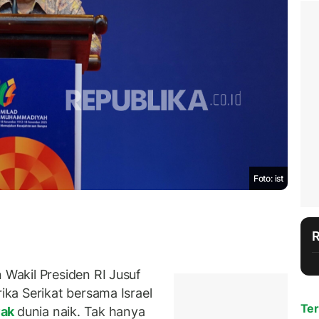
Foto: ist
akil Presiden RI Jusuf
ka Serikat bersama Israel
Ter
yak
dunia naik. Tak hanya