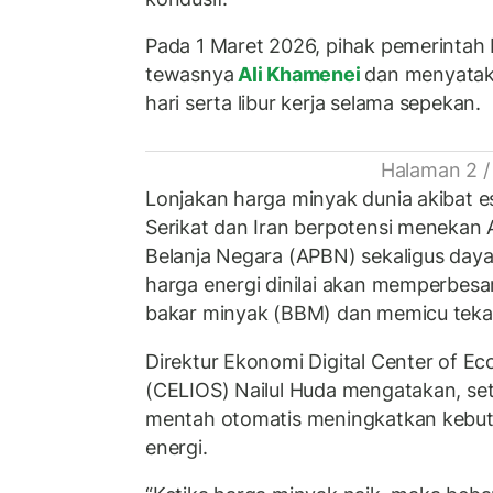
Pada 1 Maret 2026, pihak pemerintah
tewasnya
Ali Khamenei
dan menyatak
hari serta libur kerja selama sepekan.
Halaman 2 /
Lonjakan harga minyak dunia akibat es
Serikat dan Iran berpotensi menekan
Belanja Negara (APBN) sekaligus daya
harga energi dinilai akan memperbesa
bakar minyak (BBM) dan memicu tekan
Direktur Ekonomi Digital Center of E
(CELIOS) Nailul Huda mengatakan, se
mentah otomatis meningkatkan kebut
energi.