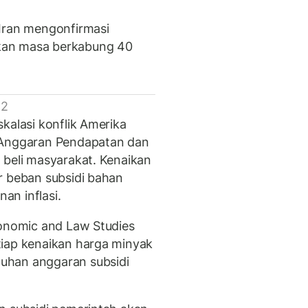
 Iran mengonfirmasi
an masa berkabung 40
 2
kalasi konflik Amerika
 Anggaran Pendapatan dan
 beli masyarakat. Kenaikan
r beban subsidi bahan
an inflasi.
conomic and Law Studies
tiap kenaikan harga minyak
uhan anggaran subsidi