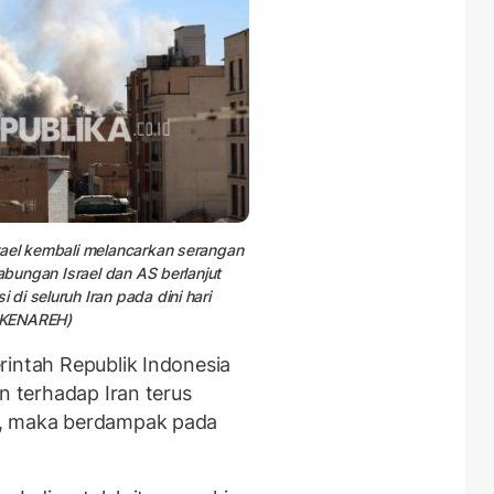
rael kembali melancarkan serangan
gabungan Israel dan AS berlanjut
i seluruh Iran pada dini hari
ERKENAREH)
rintah Republik Indonesia
n terhadap Iran terus
n, maka berdampak pada