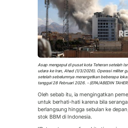
Asap mengepul di pusat kota Teheran setelah Is
udara ke Iran, Ahad (1/3/2026). Operasi militer 
setelah sebelumnya menargetkan beberapa lokasi d
tanggal 28 Februari 2026. - (EPA/ABEDIN TAH
Oleh sebab itu, ia mengingatkan peme
untuk berhati-hati karena bila seranga
berlangsung hingga sebulan ke depa
stok BBM di Indonesia.