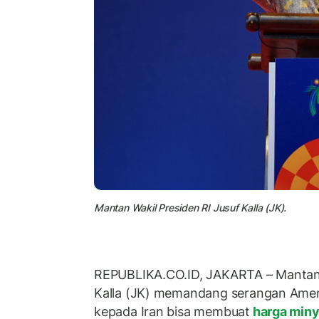
Mantan Wakil Presiden RI Jusuf Kalla (JK).
REPUBLIKA.CO.ID, JAKARTA – Mantan W
Kalla (JK) memandang serangan Ameri
kepada Iran bisa membuat
harga min