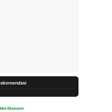
Rekomendasi
kini Ekonomi