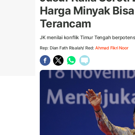
Harga Minyak Bisa
Terancam
JK menilai konflik Timur Tengah berpote
Rep: Dian Fath Risalah/ Red:
Ahmad Fikri Noor