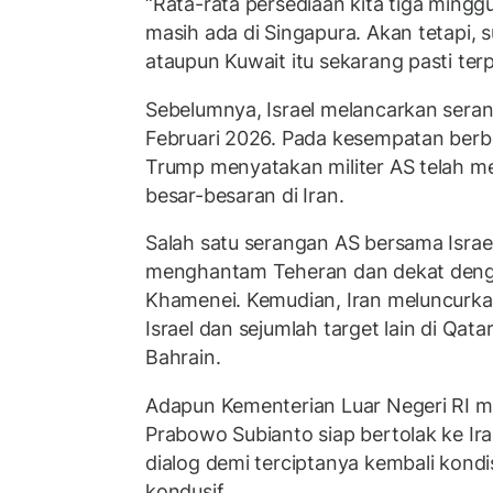
“Rata-rata persediaan kita tiga minggu
masih ada di Singapura. Akan tetapi, su
ataupun Kuwait itu sekarang pasti terp
Sebelumnya, Israel melancarkan sera
Februari 2026. Pada kesempatan berb
Trump menyatakan militer AS telah m
besar-besaran di Iran.
Salah satu serangan AS bersama Israe
menghantam Teheran dan dekat denga
Khamenei. Kemudian, Iran meluncurka
Israel dan sejumlah target lain di Qata
Bahrain.
Adapun Kementerian Luar Negeri RI 
Prabowo Subianto siap bertolak ke Ira
dialog demi terciptanya kembali kond
kondusif.