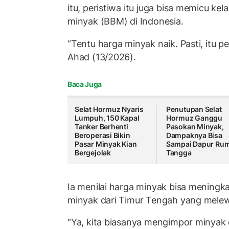
itu, peristiwa itu juga bisa memicu k
minyak (BBM) di Indonesia.
“Tentu harga minyak naik. Pasti, itu pe
Ahad (13/2026).
Baca Juga
Selat Hormuz Nyaris
Penutupan Selat
Lumpuh, 150 Kapal
Hormuz Ganggu
Tanker Berhenti
Pasokan Minyak,
Beroperasi Bikin
Dampaknya Bisa
Pasar Minyak Kian
Sampai Dapur Ru
Bergejolak
Tangga
Ia menilai harga minyak bisa meningk
minyak dari Timur Tengah yang melewa
“Ya, kita biasanya mengimpor minyak