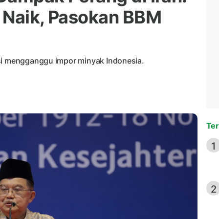
 Naik, Pasokan BBM
nsi mengganggu impor minyak Indonesia.
Ter
1
2