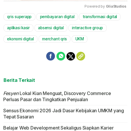
Powered by 
GliaStudios
qris superapp
pembayaran digital
transformasi digital
Mute
aplikasi kasir
absensi digital
interactive group
ekonomi digital
merchant qris
UKM
Berita Terkait
Fesyen
Lokal Kian Menguat, Discovery Commerce
Perluas Pasar dan Tingkatkan Penjualan
Sensus Ekonomi 2026 Jadi Dasar Kebijakan UMKM yang
Tepat Sasaran
Belajar Web Development Sekaligus Siapkan Karier