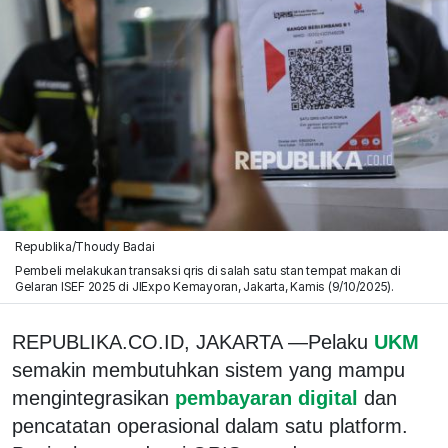
Republika/Thoudy Badai
Pembeli melakukan transaksi qris di salah satu stan tempat makan di
Gelaran ISEF 2025 di JIExpo Kemayoran, Jakarta, Kamis (9/10/2025).
REPUBLIKA.CO.ID, JAKARTA —Pelaku
UKM
semakin membutuhkan sistem yang mampu
mengintegrasikan
pembayaran digital
dan
pencatatan operasional dalam satu platform.