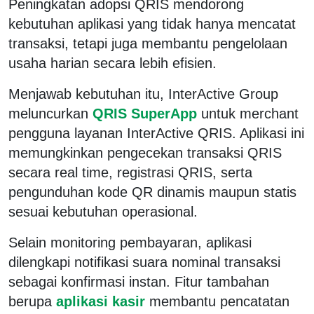
Peningkatan adopsi QRIS mendorong
kebutuhan aplikasi yang tidak hanya mencatat
transaksi, tetapi juga membantu pengelolaan
usaha harian secara lebih efisien.
Menjawab kebutuhan itu, InterActive Group
meluncurkan
QRIS SuperApp
untuk merchant
pengguna layanan InterActive QRIS. Aplikasi ini
memungkinkan pengecekan transaksi QRIS
secara real time, registrasi QRIS, serta
pengunduhan kode QR dinamis maupun statis
sesuai kebutuhan operasional.
Selain monitoring pembayaran, aplikasi
dilengkapi notifikasi suara nominal transaksi
sebagai konfirmasi instan. Fitur tambahan
berupa
aplikasi kasir
membantu pencatatan