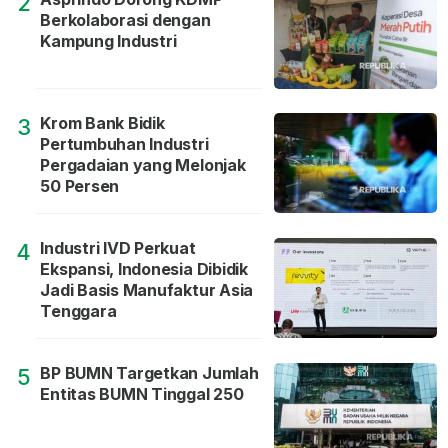
2
Berkolaborasi dengan
Kampung Industri
Krom Bank Bidik
3
Pertumbuhan Industri
Pergadaian yang Melonjak
50 Persen
Industri IVD Perkuat
4
Ekspansi, Indonesia Dibidik
Jadi Basis Manufaktur Asia
Tenggara
BP BUMN Targetkan Jumlah
5
Entitas BUMN Tinggal 250