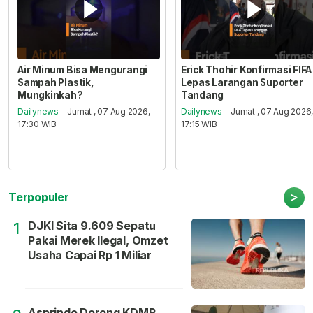
Air Minum Bisa Mengurangi
Erick Thohir Konfirmasi FIFA
Sampah Plastik,
Lepas Larangan Suporter
Mungkinkah?
Tandang
Dailynews
- Jumat , 07 Aug 2026,
Dailynews
- Jumat , 07 Aug 2026
17:30 WIB
17:15 WIB
>
Terpopuler
DJKI Sita 9.609 Sepatu
1
Pakai Merek Ilegal, Omzet
Usaha Capai Rp 1 Miliar
Asprindo Dorong KDMP