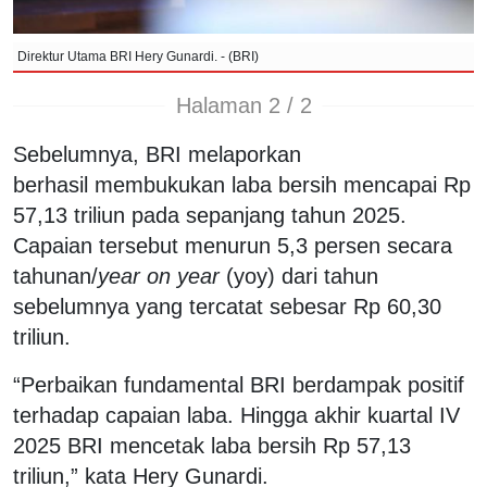
Direktur Utama BRI Hery Gunardi. - (BRI)
Halaman 2 / 2
Sebelumnya, BRI melaporkan
berhasil membukukan laba bersih mencapai Rp
57,13 triliun pada sepanjang tahun 2025.
Capaian tersebut menurun 5,3 persen secara
tahunan/
year on year
(yoy) dari tahun
sebelumnya yang tercatat sebesar Rp 60,30
triliun.
“Perbaikan fundamental BRI berdampak positif
terhadap capaian laba. Hingga akhir kuartal IV
2025 BRI mencetak laba bersih Rp 57,13
triliun,” kata Hery Gunardi.