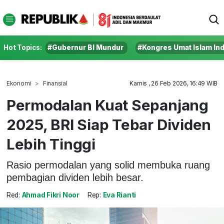
Hot Topics:
#Gubernur BI Mundur
#Kongres Umat Islam In
Ekonomi
Finansial
Kamis , 26 Feb 2026, 16:49 WIB
Permodalan Kuat Sepanjang
2025, BRI Siap Tebar Dividen
Lebih Tinggi
Rasio permodalan yang solid membuka ruang
pembagian dividen lebih besar.
Red:
Ahmad Fikri Noor
Rep:
Eva Rianti