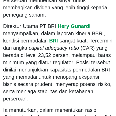
Perseroan memberikan sinyal untuk
membagikan dividen yang lebih tinggi kepada
pemegang saham.
Direktur Utama PT BRI
Hery Gunardi
menyampaikan, dalam laporan kinerja BBRI,
kondisi permodalan
BRI
sangat kuat. Tercermin
dari angka
capital adequacy ratio
(CAR) yang
berada di level 23,52 persen, melampaui batas
minimum yang diatur regulator. Posisi tersebut
dinilai menunjukkan kapasitas permodalan BRI
yang memadai untuk menopang ekspansi
bisnis secara prudent, menyerap potensi risiko,
serta menjaga stabilitas dan ketahanan
perseroan.
Ia menuturkan, dalam menentukan rasio