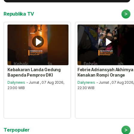
>
Republika TV
Kebakaran Landa Gedung
Febrie Adriansyah Akhirnya
Bapenda Pemprov DKI
Kenakan Rompi Orange
Dailynews
- Jumat , 07 Aug 2026,
Dailynews
- Jumat , 07 Aug 2026
23:00 WIB
22:30 WIB
>
Terpopuler