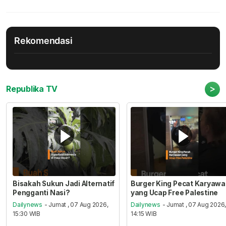
Rekomendasi
>
Republika TV
Bisakah Sukun Jadi Alternatif
Burger King Pecat Karyaw
Pengganti Nasi?
yang Ucap Free Palestine
Dailynews
- Jumat , 07 Aug 2026,
Dailynews
- Jumat , 07 Aug 2026
15:30 WIB
14:15 WIB