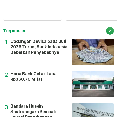
>
Terpopuler
Cadangan Devisa pada Juli
1
2026 Turun, Bank Indonesia
Beberkan Penyebabnya
Hana Bank Cetak Laba
2
Rp360,76 Miliar
Bandara Husein
3
Sastranegara Kembali
Layani Penerbangan