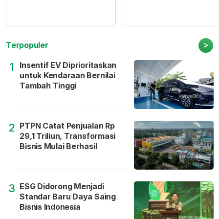
>
Terpopuler
Insentif EV Diprioritaskan
1
untuk Kendaraan Bernilai
Tambah Tinggi
PTPN Catat Penjualan Rp
2
29,1 Triliun, Transformasi
Bisnis Mulai Berhasil
ESG Didorong Menjadi
3
Standar Baru Daya Saing
Bisnis Indonesia