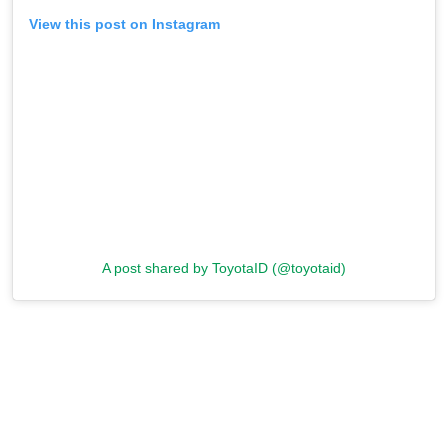
View this post on Instagram
A post shared by ToyotaID (@toyotaid)