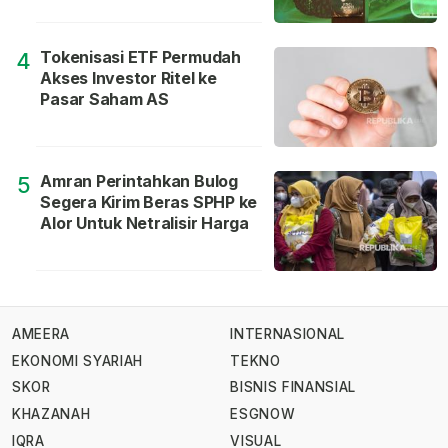
Tokenisasi ETF Permudah
4
Akses Investor Ritel ke
Pasar Saham AS
Amran Perintahkan Bulog
5
Segera Kirim Beras SPHP ke
Alor Untuk Netralisir Harga
AMEERA
INTERNASIONAL
EKONOMI SYARIAH
TEKNO
SKOR
BISNIS FINANSIAL
KHAZANAH
ESGNOW
IQRA
VISUAL