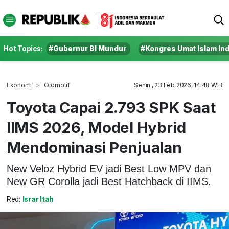
Hot Topics:
#Gubernur BI Mundur
#Kongres Umat Islam In
Ekonomi
Otomotif
Senin , 23 Feb 2026, 14:48 WIB
Toyota Capai 2.793 SPK Saat
IIMS 2026, Model Hybrid
Mendominasi Penjualan
New Veloz Hybrid EV jadi Best Low MPV dan
New GR Corolla jadi Best Hatchback di IIMS.
Red:
Israr Itah