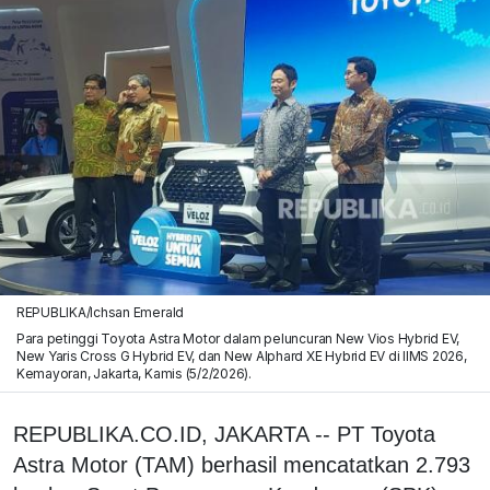
REPUBLIKA/Ichsan Emerald
Para petinggi Toyota Astra Motor dalam peluncuran New Vios Hybrid EV,
New Yaris Cross G Hybrid EV, dan New Alphard XE Hybrid EV di IIMS 2026,
Kemayoran, Jakarta, Kamis (5/2/2026).
REPUBLIKA.CO.ID, JAKARTA -- PT Toyota
Astra Motor (TAM) berhasil mencatatkan 2.793