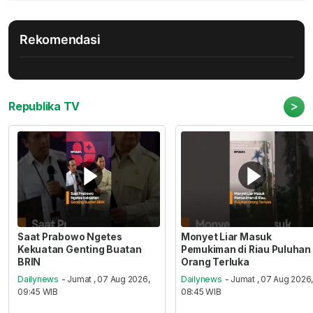
Rekomendasi
>
Republika TV
Saat Prabowo Ngetes
Monyet Liar Masuk
Kekuatan Genting Buatan
Pemukiman di Riau Puluhan
BRIN
Orang Terluka
Dailynews
- Jumat , 07 Aug 2026,
Dailynews
- Jumat , 07 Aug 2026
09:45 WIB
08:45 WIB