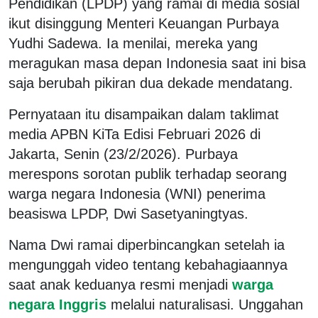
Pendidikan
(LPDP) yang ramai di media sosial
ikut disinggung Menteri Keuangan Purbaya
Yudhi Sadewa. Ia menilai, mereka yang
meragukan masa depan Indonesia saat ini bisa
saja berubah pikiran dua dekade mendatang.
Pernyataan itu disampaikan dalam taklimat
media APBN KiTa Edisi Februari 2026 di
Jakarta, Senin (23/2/2026). Purbaya
merespons sorotan publik terhadap seorang
warga negara Indonesia (WNI) penerima
beasiswa LPDP, Dwi Sasetyaningtyas.
Nama Dwi ramai diperbincangkan setelah ia
mengunggah video tentang kebahagiaannya
saat anak keduanya resmi menjadi
warga
negara Inggris
melalui naturalisasi. Unggahan