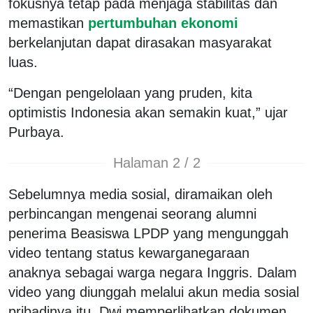
fokusnya tetap pada menjaga stabilitas dan
memastikan
pertumbuhan ekonomi
berkelanjutan dapat dirasakan masyarakat
luas.
“Dengan pengelolaan yang pruden, kita
optimistis Indonesia akan semakin kuat,” ujar
Purbaya.
Halaman 2 / 2
Sebelumnya media sosial, diramaikan oleh
perbincangan mengenai seorang alumni
penerima Beasiswa LPDP yang mengunggah
video tentang status kewarganegaraan
anaknya sebagai warga negara Inggris. Dalam
video yang diunggah melalui akun media sosial
pribadinya itu, Dwi memperlihatkan dokumen