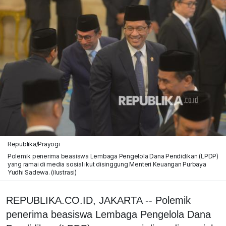
Republika/Prayogi
Polemik penerima beasiswa Lembaga Pengelola Dana Pendidikan (LPDP)
yang ramai di media sosial ikut disinggung Menteri Keuangan Purbaya
Yudhi Sadewa. (ilustrasi)
REPUBLIKA.CO.ID, JAKARTA -- Polemik
penerima beasiswa
Lembaga Pengelola Dana