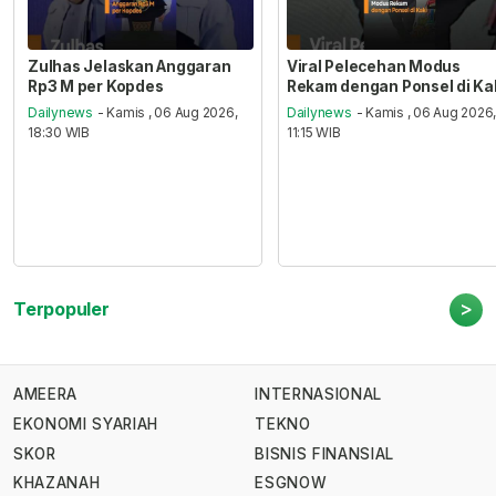
Zulhas Jelaskan Anggaran
Viral Pelecehan Modus
Rp3 M per Kopdes
Rekam dengan Ponsel di Ka
Dailynews
- Kamis , 06 Aug 2026,
Dailynews
- Kamis , 06 Aug 2026
18:30 WIB
11:15 WIB
>
Terpopuler
AMEERA
INTERNASIONAL
EKONOMI SYARIAH
TEKNO
SKOR
BISNIS FINANSIAL
KHAZANAH
ESGNOW