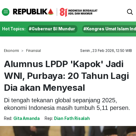
Hot Topics:
#Gubernur BI Mundur
#Kongres Umat Islam In
Ekonomi
Finansial
Senin , 23 Feb 2026, 12:50 WIB
Alumnus LPDP 'Kapok' Jadi
WNI, Purbaya: 20 Tahun Lagi
Dia akan Menyesal
Di tengah tekanan global sepanjang 2025,
ekonomi Indonesia masih tumbuh 5,11 persen.
Red:
Gita Amanda
Rep:
Dian Fath Risalah