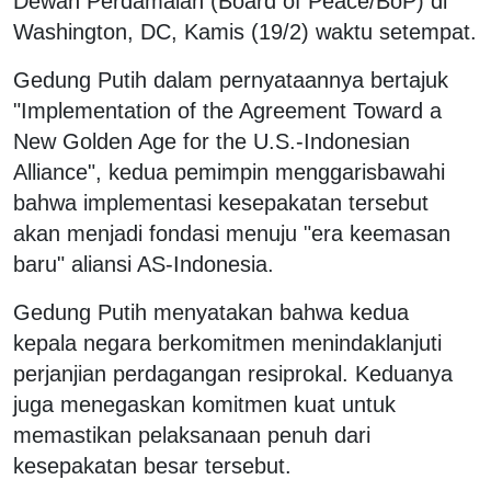
Dewan Perdamaian (Board of Peace/BoP) di
Washington, DC, Kamis (19/2) waktu setempat.
Gedung Putih dalam pernyataannya bertajuk
"Implementation of the Agreement Toward a
New Golden Age for the U.S.-Indonesian
Alliance", kedua pemimpin menggarisbawahi
bahwa implementasi kesepakatan tersebut
akan menjadi fondasi menuju "era keemasan
baru" aliansi AS-Indonesia.
Gedung Putih menyatakan bahwa kedua
kepala negara berkomitmen menindaklanjuti
perjanjian perdagangan resiprokal. Keduanya
juga menegaskan komitmen kuat untuk
memastikan pelaksanaan penuh dari
kesepakatan besar tersebut.