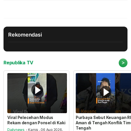
Rekomendasi
>
Republika TV
Viral Pelecehan Modus
Purbaya Sebut Keuangan RI
Rekam dengan Ponsel di Kaki
Aman di Tengah Konflik Tim
Tengah
Dailynews
- Kamis , 06 Aug 2026,