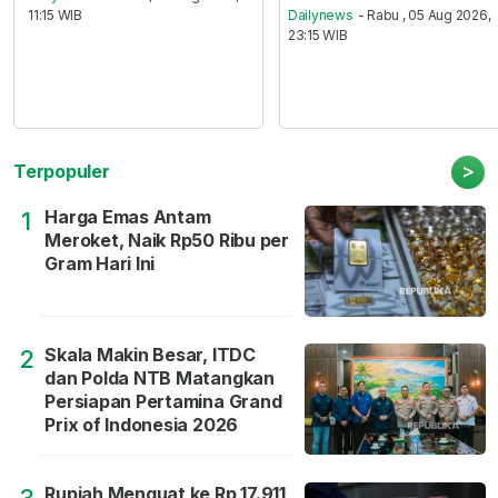
11:15 WIB
Dailynews
- Rabu , 05 Aug 2026,
23:15 WIB
>
Terpopuler
Harga Emas Antam
1
Meroket, Naik Rp50 Ribu per
Gram Hari Ini
Skala Makin Besar, ITDC
2
dan Polda NTB Matangkan
Persiapan Pertamina Grand
Prix of Indonesia 2026
Rupiah Menguat ke Rp 17.911