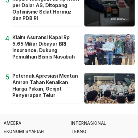
3
per Dolar AS, Ditopang
Optimisme Selat Hormuz
dan PDB RI
Klaim Asuransi Kapal Rp
4
5,65 Miliar Dibayar BRI
Insurance, Dukung
Pemulihan Bisnis Nasabah
Peternak Apresiasi Mentan
5
Amran Tahan Kenaikan
Harga Pakan, Genjot
Penyerapan Telur
AMEERA
INTERNASIONAL
EKONOMI SYARIAH
TEKNO