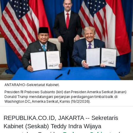
ANTARA/HO-Sekretariat Kabinet.
Presiden RI Prabowo Subianto (kiri) dan Presiden Amerika Serikat (kanan)
Donald Trump mendatangani perjanjian perdagangan timbal balik di
Washington DC, Amerika Serikat, Kamis (19/2/2026).
REPUBLIKA.CO.ID, JAKARTA -- Sekretaris
Kabinet (Seskab) Teddy Indra Wijaya