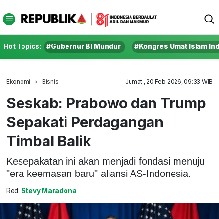
Hot Topics:
#Gubernur BI Mundur
#Kongres Umat Islam In
Ekonomi
Bisnis
Jumat , 20 Feb 2026, 09:33 WIB
Seskab: Prabowo dan Trump
Sepakati Perdagangan
Timbal Balik
Kesepakatan ini akan menjadi fondasi menuju
"era keemasan baru" aliansi AS-Indonesia.
Red:
Stevy Maradona