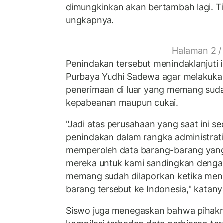
dimungkinkan akan bertambah lagi. T
ungkapnya.
Halaman 2 /
Penindakan tersebut menindaklanjuti 
Purbaya Yudhi Sadewa agar melakukan
penerimaan di luar yang memang sudah
kepabeanan maupun cukai.
"Jadi atas perusahaan yang saat ini s
penindakan dalam rangka administrat
memperoleh data barang-barang yang a
mereka untuk kami sandingkan denga
memang sudah dilaporkan ketika me
barang tersebut ke Indonesia," katany
Siswo juga menegaskan bahwa pihak