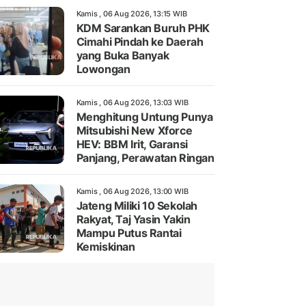
Kamis , 06 Aug 2026, 13:15 WIB
KDM Sarankan Buruh PHK
Cimahi Pindah ke Daerah
yang Buka Banyak
Lowongan
Kamis , 06 Aug 2026, 13:03 WIB
Menghitung Untung Punya
Mitsubishi New Xforce
HEV: BBM Irit, Garansi
Panjang, Perawatan Ringan
Kamis , 06 Aug 2026, 13:00 WIB
Jateng Miliki 10 Sekolah
Rakyat, Taj Yasin Yakin
Mampu Putus Rantai
Kemiskinan