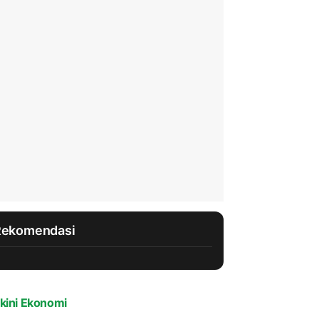
Rekomendasi
kini Ekonomi