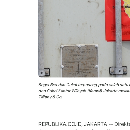
Segel Bea dan Cukai terpasang pada salah satu kon
dan Cukai Kantor Wilayah (Kanwil) Jakarta mela
Tiffany & Co.
REPUBLIKA.CO.ID, JAKARTA -- Direkto