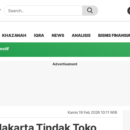
KHAZANAH
IQRA
NEWS
ANALISIS
BISNIS FINANSI
motif
Advertisement
Kamis 19 Feb 2026 10:11 WIB
Jakarta Tindak Toko