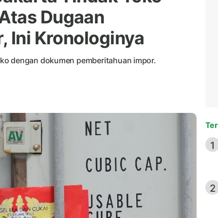
Atas Dugaan
 Ini Kronologinya
oko dengan dokumen pemberitahuan impor.
Ter
1
2