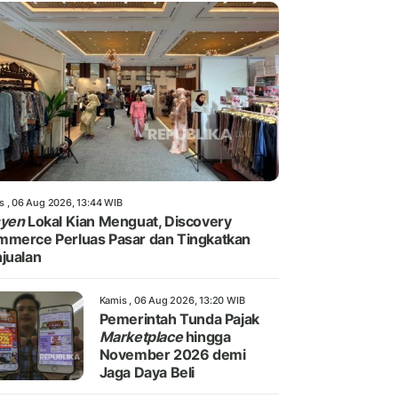
s , 06 Aug 2026, 13:44 WIB
syen
Lokal Kian Menguat, Discovery
merce Perluas Pasar dan Tingkatkan
jualan
Kamis , 06 Aug 2026, 13:20 WIB
Pemerintah Tunda Pajak
Marketplace
hingga
November 2026 demi
Jaga Daya Beli