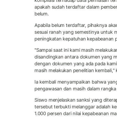
kompilasi terhadap data perhiasan te
apakah sudah terdaftar dalam pember
belum.
Apabila belum terdaftar, pihaknya ak
sesuai ranah yang semestinya untuk 
peningkatan kepatuhan kepabeanan 
"Sampai saat ini kami masih melakukan
disandingkan antara dokumen yang 
dengan dokumen yang ada pada kami. 
masih melakukan penelitian kembali," 
Ia kembali menyampaikan bahwa yang d
pengawasan dan masih dalam rangka a
Siswo menjelaskan sanksi yang ditera
tersebut terbukti melanggar adalah 
1.000 persen dari nilai kepabeanan m