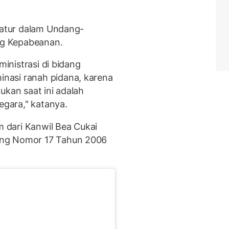
diatur dalam Undang-
g Kepabeanan.
ministrasi di bidang
nasi ranah pidana, karena
ukan saat ini adalah
gara," katanya.
m dari Kanwil Bea Cukai
ang Nomor 17 Tahun 2006