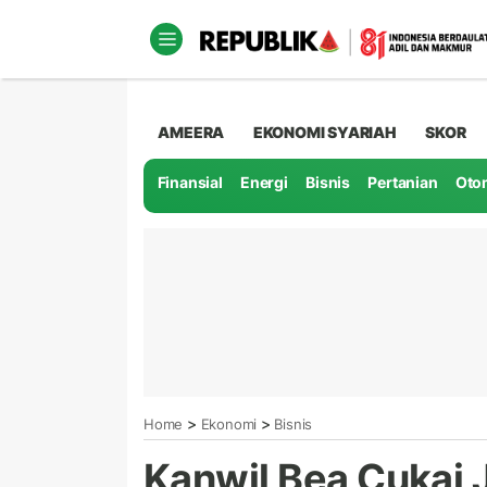
AMEERA
EKONOMI SYARIAH
SKOR
Finansial
Energi
Bisnis
Pertanian
Oto
>
>
Home
Ekonomi
Bisnis
Kanwil Bea Cukai 