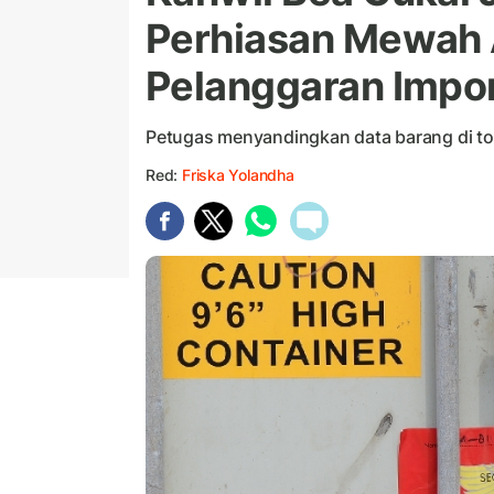
Perhiasan Mewah 
Pelanggaran Impor,
Petugas menyandingkan data barang di t
Red:
Friska Yolandha