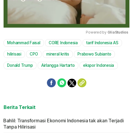
Powered by 
GliaStudios
Mohammad Faisal
CORE Indonesia
tarif Indonesia AS
Mute
hilirisasi
CPO
mineral kritis
Prabowo Subianto
Donald Trump
Airlangga Hartarto
ekspor Indonesia
Berita Terkait
Bahlil: Transformasi Ekonomi Indonesia tak akan Terjadi
Tanpa Hilirisasi