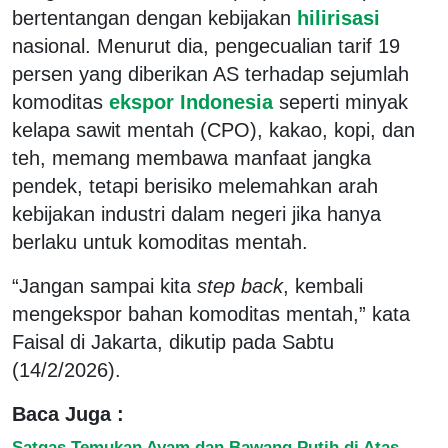
bertentangan dengan kebijakan
hilirisasi
nasional. Menurut dia, pengecualian tarif 19
persen yang diberikan AS terhadap sejumlah
komoditas
ekspor Indonesia
seperti minyak
kelapa sawit mentah (CPO), kakao, kopi, dan
teh, memang membawa manfaat jangka
pendek, tetapi berisiko melemahkan arah
kebijakan industri dalam negeri jika hanya
berlaku untuk komoditas mentah.
“Jangan sampai kita
step back
, kembali
mengekspor bahan komoditas mentah,” kata
Faisal di Jakarta, dikutip pada Sabtu
(14/2/2026).
Baca Juga :
Satgas Temukan Ayam dan Bawang Putih di Atas