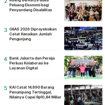
Ruang Berkarya Buka
2
Peluang Ekonomi bagi
Penyandang Disabilitas
GIIAS 2026 Diproyeksikan
3
Catat Kenaikan Jumlah
Pengunjung
Bank Jakarta dan Persija
4
Perluas Kolaborasi ke
Layanan Digital
KAI Catat 14.890 Barang
5
Penumpang Tertinggal,
Nilainya Capai Rp10,84 Miliar