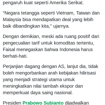
pengaruh kuat seperti Amerika Serikat.
“Negara tetangga seperti Vietnam, Taiwan dan
Malaysia bisa mendapatkan deal yang lebih
baik dibandingkan kita,” ujarnya.
Dengan demikian, meski ada ruang positif dari
pengecualian tarif untuk komoditas tertentu,
Faisal menegaskan bahwa Indonesia harus
berhati-hati.
Perjanjian dagang dengan AS, lanjut dia, tidak
boleh mengorbankan arah kebijakan hilirisasi
yang menjadi strategi utama untuk
meningkatkan nilai tambah ekspor dan
memperkuat daya saing nasional.
Presiden
Prabowo Subianto
dijadwalkan