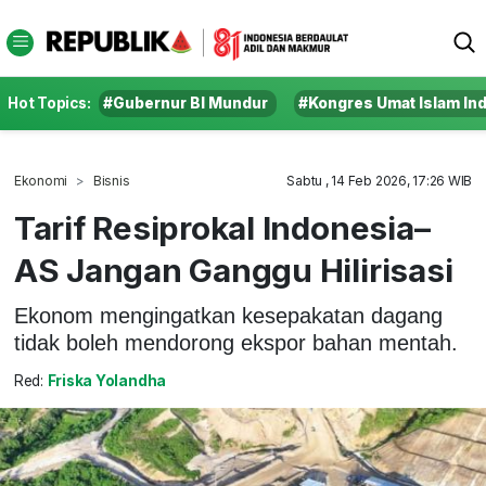
Hot Topics:
#Gubernur BI Mundur
#Kongres Umat Islam In
Ekonomi
Bisnis
Sabtu , 14 Feb 2026, 17:26 WIB
Tarif Resiprokal Indonesia–
AS Jangan Ganggu Hilirisasi
Ekonom mengingatkan kesepakatan dagang
tidak boleh mendorong ekspor bahan mentah.
Red:
Friska Yolandha