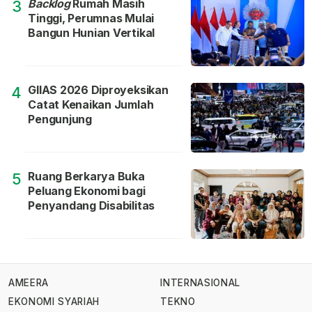
Backlog
Rumah Masih
3
Tinggi, Perumnas Mulai
Bangun Hunian Vertikal
GIIAS 2026 Diproyeksikan
4
Catat Kenaikan Jumlah
Pengunjung
Ruang Berkarya Buka
5
Peluang Ekonomi bagi
Penyandang Disabilitas
AMEERA
INTERNASIONAL
EKONOMI SYARIAH
TEKNO