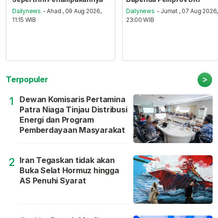
Dailynews
- Ahad , 09 Aug 2026,
Dailynews
- Jumat , 07 Aug 2026
11:15 WIB
23:00 WIB
>
Terpopuler
Dewan Komisaris Pertamina
1
Patra Niaga Tinjau Distribusi
Energi dan Program
Pemberdayaan Masyarakat
Iran Tegaskan tidak akan
2
Buka Selat Hormuz hingga
AS Penuhi Syarat