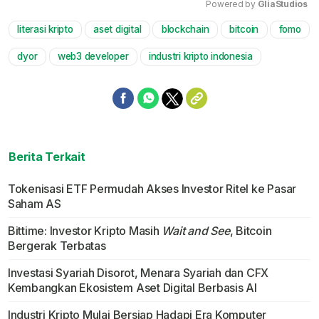
Powered by 
GliaStudios
literasi kripto
aset digital
blockchain
bitcoin
fomo
Mute
dyor
web3 developer
industri kripto indonesia
Berita Terkait
Tokenisasi ETF Permudah Akses Investor Ritel ke Pasar
Saham AS
Bittime: Investor Kripto Masih
Wait and See
, Bitcoin
Bergerak Terbatas
Investasi Syariah Disorot, Menara Syariah dan CFX
Kembangkan Ekosistem Aset Digital Berbasis AI
Industri Kripto Mulai Bersiap Hadapi Era Komputer