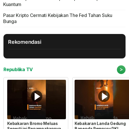
Kuantum
Pasar Kripto Cermati Kebijakan The Fed Tahan Suku
Bunga
Rekomendasi
>
Republika TV
Kebakaran Bromo Meluas
Kebakaran Landa Gedung
Seperti ini Penampakannya
Bapenda Pemprov DKI