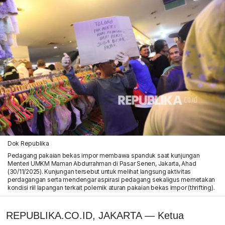
Dok Republika
Pedagang pakaian bekas impor membawa spanduk saat kunjungan
Menteri UMKM Maman Abdurrahman di Pasar Senen, Jakarta, Ahad
(30/11/2025). Kunjungan tersebut untuk melihat langsung aktivitas
perdagangan serta mendengar aspirasi pedagang sekaligus memetakan
kondisi riil lapangan terkait polemik aturan pakaian bekas impor (thrifting).
REPUBLIKA.CO.ID, JAKARTA — Ketua