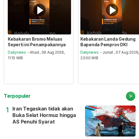
Kebakaran Bromo Meluas
Kebakaran Landa Gedung
Seperti ini Penampakannya
Bapenda Pemprov DKI
Dailynews
- Ahad , 09 Aug 2026,
Dailynews
- Jumat , 07 Aug 2026
11:15 WIB
23:00 WIB
>
Terpopuler
Iran Tegaskan tidak akan
1
Buka Selat Hormuz hingga
AS Penuhi Syarat