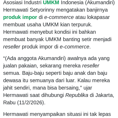
Asosiasi Industri
UMKM
Indonesia (Akumandiri)
Hermawati Setyorinny mengatakan banjirnya
produk impor
di
e-commerce
atau lokapasar
membuat usaha UMKM kian terpuruk.
Hermawati menyebut kondisi ini bahkan
membuat banyak UMKM banting setir menjadi
reseller
produk impor di
e-commerce
.
“(Ada anggota Akumandiri) awalnya ada yang
jualan pakaian, sekarang mereka
reseller
semua. Baju-baju seperti baju anak dan baju
dewasa itu semuanya dari luar. Kalau mereka
jahit sendiri, mana bisa bersaing,” ujar
Hermawati saat dihubungi
Republika
di Jakarta,
Rabu (11/2/2026).
Hermawati menyampaikan situasi ini tak lepas