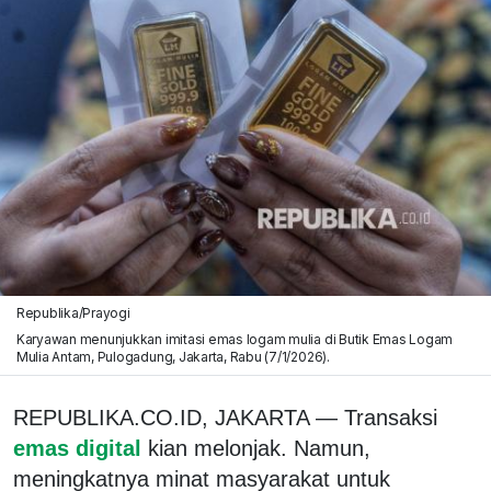
Republika/Prayogi
Karyawan menunjukkan imitasi emas logam mulia di Butik Emas Logam
Mulia Antam, Pulogadung, Jakarta, Rabu (7/1/2026).
REPUBLIKA.CO.ID, JAKARTA — Transaksi
emas digital
kian melonjak. Namun,
meningkatnya minat masyarakat untuk