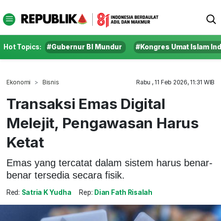
Hot Topics:
#Gubernur BI Mundur
#Kongres Umat Islam In
Ekonomi
Bisnis
Rabu , 11 Feb 2026, 11:31 WIB
Transaksi Emas Digital
Melejit, Pengawasan Harus
Ketat
Emas yang tercatat dalam sistem harus benar-
benar tersedia secara fisik.
Red:
Satria K Yudha
Rep:
Dian Fath Risalah