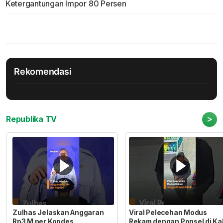
Ketergantungan Impor 80 Persen
Rekomendasi
>
Republika TV
Zulhas Jelaskan Anggaran
Viral Pelecehan Modus
Rp3 M per Kopdes
Rekam dengan Ponsel di Ka