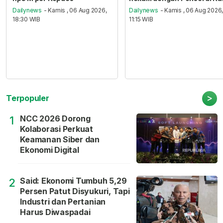
Dailynews
- Kamis , 06 Aug 2026,
Dailynews
- Kamis , 06 Aug 2026
18:30 WIB
11:15 WIB
>
Terpopuler
NCC 2026 Dorong
1
Kolaborasi Perkuat
Keamanan Siber dan
Ekonomi Digital
Said: Ekonomi Tumbuh 5,29
2
Persen Patut Disyukuri, Tapi
Industri dan Pertanian
Harus Diwaspadai