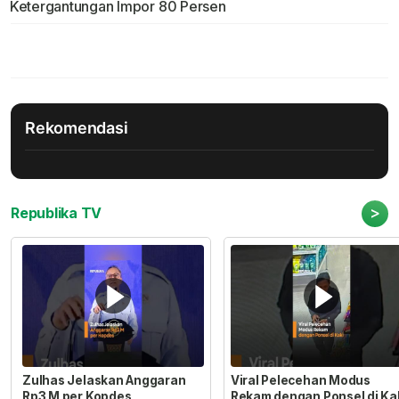
Ketergantungan Impor 80 Persen
Rekomendasi
>
Republika TV
Zulhas Jelaskan Anggaran
Viral Pelecehan Modus
Rp3 M per Kopdes
Rekam dengan Ponsel di Ka