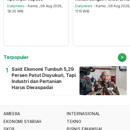
Dailynews
- Kamis , 06 Aug 2026,
Dailynews
- Kamis , 06 Aug 2026
18:30 WIB
11:15 WIB
>
Terpopuler
Said: Ekonomi Tumbuh 5,29
1
Persen Patut Disyukuri, Tapi
Industri dan Pertanian
Harus Diwaspadai
AMEERA
INTERNASIONAL
EKONOMI SYARIAH
TEKNO
SKOR
BISNIS FINANSIAL