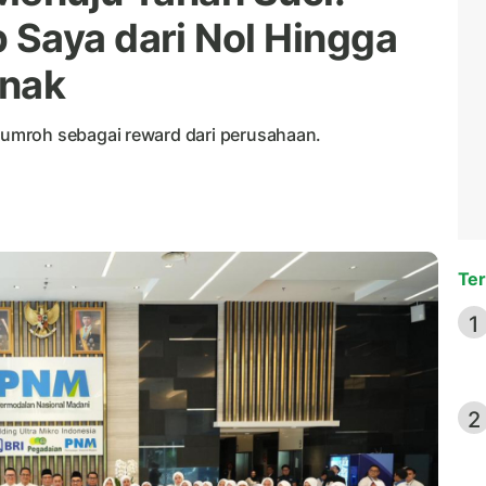
Saya dari Nol Hingga
Anak
umroh sebagai reward dari perusahaan.
Ter
1
2