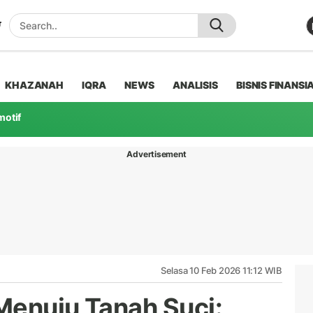
KHAZANAH
IQRA
NEWS
ANALISIS
BISNIS FINANSI
motif
Advertisement
Selasa 10 Feb 2026 11:12 WIB
Menuju Tanah Suci: