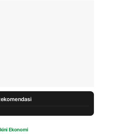
Rekomendasi
kini Ekonomi