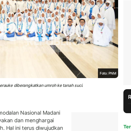
Foto: PNM
rauke diberangkatkan umroh ke tanah suci.
modalan Nasional Madani
yakan dan menghargai
Ter
. Hal ini terus diwujudkan