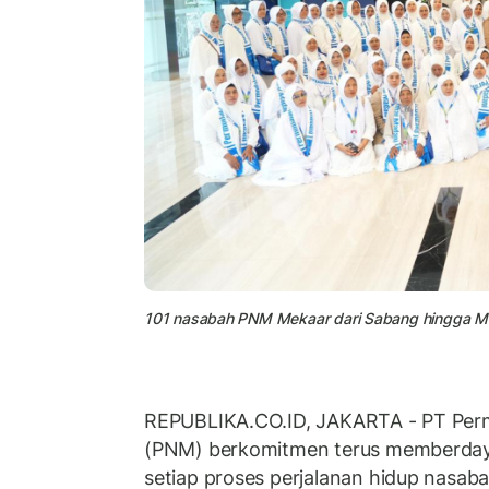
101 nasabah PNM Mekaar dari Sabang hingga Me
REPUBLIKA.CO.ID, JAKARTA - PT Per
(PNM) berkomitmen terus memberda
setiap proses perjalanan hidup nasabah