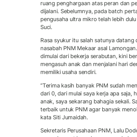
ruang penghargaan atas peran dan p
dijalani. Sebelumnya, pada batch per
pengusaha ultra mikro telah lebih dul
Suci.
Rasa syukur itu salah satunya datang d
nasabah PNM Mekaar asal Lamongan. 
dimulai dari bekerja serabutan, kini 
mengasuh anak dan menjalani hari den
memiliki usaha sendiri.
“Terima kasih banyak PNM sudah men
dari 0, dari mulai saya kerja apa saja
anak, saya sekarang bahagia sekali. S
terbaik untuk PNM agar banyak menol
kata Siti Jumaidah.
Sekretaris Perusahaan PNM, Lalu Dodo