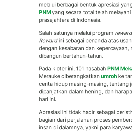
melalui berbagai bentuk apresiasi yan
PNM
yang secara total telah melayani 
prasejahtera di Indonesia.
Salah satunya melalui program
reward
Reward
ini sebagai penanda atas usah
dengan kesabaran dan kepercayaan, m
dibangun bertahun-tahun.
Pada kloter ini, 101 nasabah
PNM Mek
Merauke diberangkatkan
umroh
ke ta
cerita hidup masing-masing, tentang 
dipanjatkan dalam hening, dan harapa
hari ini.
Apresiasi ini tidak hadir sebagai peris
bagian dari perjalanan proses pember
insan di dalamnya, yakni para karyaw