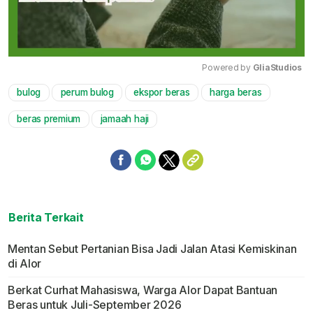
Powered by 
GliaStudios
bulog
perum bulog
ekspor beras
harga beras
Mute
beras premium
jamaah haji
Berita Terkait
Mentan Sebut Pertanian Bisa Jadi Jalan Atasi Kemiskinan
di Alor
Berkat Curhat Mahasiswa, Warga Alor Dapat Bantuan
Beras untuk Juli-September 2026