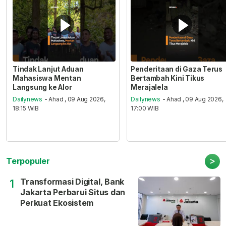
Tindak Lanjut Aduan
Penderitaan di Gaza Terus
Mahasiswa Mentan
Bertambah Kini Tikus
Langsung ke Alor
Merajalela
Dailynews
- Ahad , 09 Aug 2026,
Dailynews
- Ahad , 09 Aug 2026,
18:15 WIB
17:00 WIB
>
Terpopuler
Transformasi Digital, Bank
1
Jakarta Perbarui Situs dan
Perkuat Ekosistem