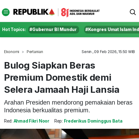
Hot Topics:
#Gubernur BI Mundur
#Kongres Umat Islam In
Ekonomi
Pertanian
Senin , 09 Feb 2026, 15:50 WIB
Bulog Siapkan Beras
Premium Domestik demi
Selera Jamaah Haji Lansia
Arahan Presiden mendorong pemakaian beras
Indonesia berkualitas premium.
Red:
Ahmad Fikri Noor
Rep:
Frederikus Dominggus Bata