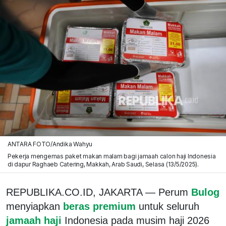
ANTARA FOTO/Andika Wahyu
Pekerja mengemas paket makan malam bagi jamaah calon haji Indonesia
di dapur Raghaeb Catering, Makkah, Arab Saudi, Selasa (13/5/2025).
REPUBLIKA.CO.ID, JAKARTA — Perum
Bulog
menyiapkan
beras premium
untuk seluruh
jamaah haji
Indonesia pada musim haji 2026