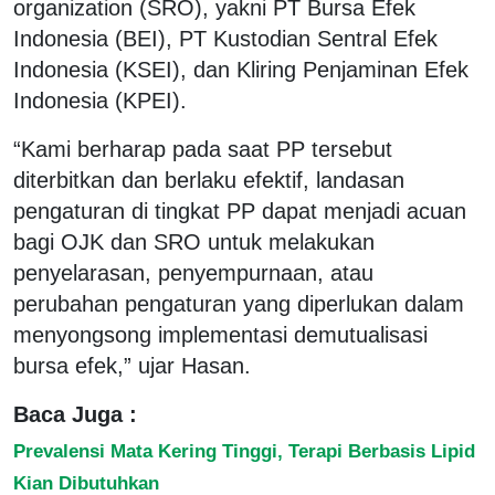
organization (SRO), yakni PT Bursa Efek
Indonesia (BEI), PT Kustodian Sentral Efek
Indonesia (KSEI), dan Kliring Penjaminan Efek
Indonesia (KPEI).
“Kami berharap pada saat PP tersebut
diterbitkan dan berlaku efektif, landasan
pengaturan di tingkat PP dapat menjadi acuan
bagi OJK dan SRO untuk melakukan
penyelarasan, penyempurnaan, atau
perubahan pengaturan yang diperlukan dalam
menyongsong implementasi demutualisasi
bursa efek,” ujar Hasan.
Baca Juga :
Prevalensi Mata Kering Tinggi, Terapi Berbasis Lipid
Kian Dibutuhkan