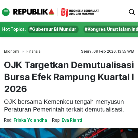
Hot Topics:
#Gubernur BI Mundur
#Kongres Umat Islam In
Ekonomi
Finansial
Senin , 09 Feb 2026, 13:55 WIB
OJK Targetkan Demutualisasi
Bursa Efek Rampung Kuartal I
2026
OJK bersama Kemenkeu tengah menyusun
Peraturan Pemerintah terkait demutualisasi.
Red:
Friska Yolandha
Rep:
Eva Rianti