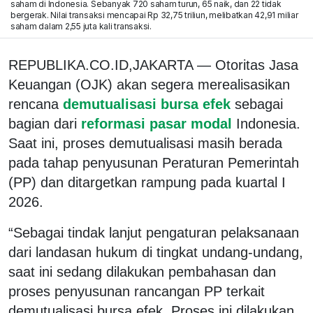
saham di Indonesia. Sebanyak 720 saham turun, 65 naik, dan 22 tidak
bergerak. Nilai transaksi mencapai Rp 32,75 triliun, melibatkan 42,91 miliar
saham dalam 2,55 juta kali transaksi.
REPUBLIKA.CO.ID,JAKARTA — Otoritas Jasa
Keuangan (OJK) akan segera merealisasikan
rencana
demutualisasi bursa efek
sebagai
bagian dari
reformasi pasar modal
Indonesia.
Saat ini, proses demutualisasi masih berada
pada tahap penyusunan Peraturan Pemerintah
(PP) dan ditargetkan rampung pada kuartal I
2026.
“Sebagai tindak lanjut pengaturan pelaksanaan
dari landasan hukum di tingkat undang-undang,
saat ini sedang dilakukan pembahasan dan
proses penyusunan rancangan PP terkait
demutualisasi bursa efek. Proses ini dilakukan