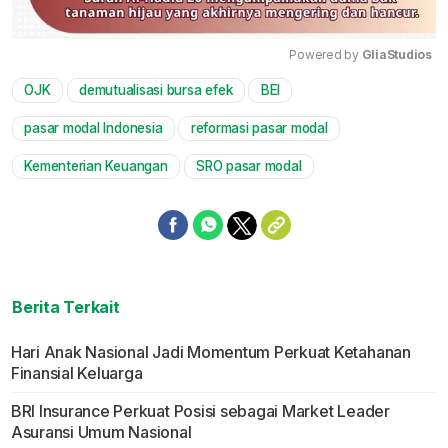
Powered by 
GliaStudios
OJK
demutualisasi bursa efek
BEI
Mute
pasar modal Indonesia
reformasi pasar modal
Kementerian Keuangan
SRO pasar modal
Berita Terkait
Hari Anak Nasional Jadi Momentum Perkuat Ketahanan
Finansial Keluarga
BRI Insurance Perkuat Posisi sebagai Market Leader
Asuransi Umum Nasional