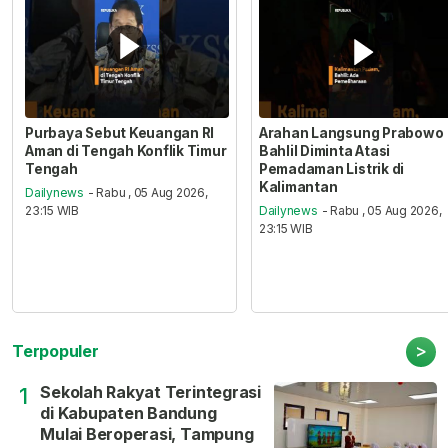
Purbaya Sebut Keuangan RI
Arahan Langsung Prabowo
Aman di Tengah Konflik Timur
Bahlil Diminta Atasi
Tengah
Pemadaman Listrik di
Kalimantan
Dailynews
- Rabu , 05 Aug 2026,
23:15 WIB
Dailynews
- Rabu , 05 Aug 2026,
23:15 WIB
>
Terpopuler
Sekolah Rakyat Terintegrasi
1
di Kabupaten Bandung
Mulai Beroperasi, Tampung