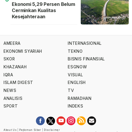
Ekonomi 5,29 Persen Belum
Cerminkan Kualitas
Kesejahteraan
AMEERA
INTERNASIONAL
EKONOMI SYARIAH
TEKNO
SKOR
BISNIS FINANSIAL
KHAZANAH
ESGNOW
IQRA
VISUAL
ISLAM DIGEST
ENGLISH
NEWS
TV
ANALISIS
RAMADHAN
SPORT
INDEKS
About Us
|
Pedoman Siber
|
Disclaimer