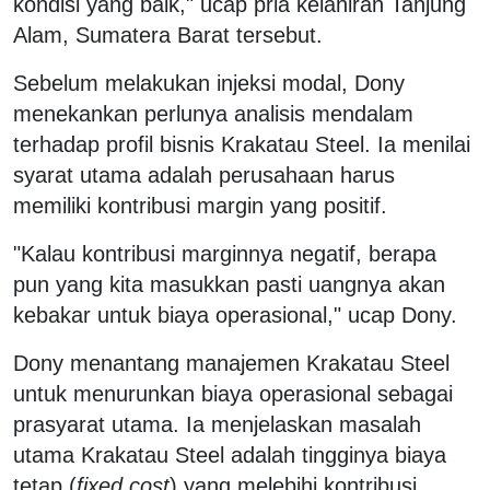
kondisi yang baik," ucap pria kelahiran Tanjung
Alam, Sumatera Barat tersebut.
Sebelum melakukan injeksi modal, Dony
menekankan perlunya analisis mendalam
terhadap profil bisnis Krakatau Steel. Ia menilai
syarat utama adalah perusahaan harus
memiliki kontribusi margin yang positif.
"Kalau kontribusi marginnya negatif, berapa
pun yang kita masukkan pasti uangnya akan
kebakar untuk biaya operasional," ucap Dony.
Dony menantang manajemen Krakatau Steel
untuk menurunkan biaya operasional sebagai
prasyarat utama. Ia menjelaskan masalah
utama Krakatau Steel adalah tingginya biaya
tetap (
fixed cost
) yang melebihi kontribusi