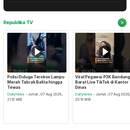
>
Republika TV
Polisi Diduga Terobos Lampu
Viral Pegawai P3K Bandung
Merah Tabrak Balita hingga
Barat Live TikTok di Kantor
Tewas
Dinas
Dailynews
- Jumat , 07 Aug 2026,
Dailynews
- Jumat , 07 Aug 2026
21:15 WIB
20:15 WIB