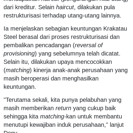
dari kreditur. Selain
haircut
, dilakukan pula
restrukturisasi terhadap utang-utang lainnya.
Ia menjelaskan sebagian keuntungan Krakatau
Steel berasal dari proses restrukturisasi dan
pembalikan pencadangan (
reversal of
provisioning
) yang sebelumnya telah dicatat.
Selain itu, dilakukan upaya mencocokkan
(
matching
) kinerja anak-anak perusahaan yang
masih beroperasi dan menghasilkan
keuntungan.
"Terutama sekali, kita punya pelabuhan yang
masih memberikan
return
yang cukup baik
sehingga kita
matching-
kan untuk membantu
menutupi kewajiban induk perusahaan," lanjut
Dony.