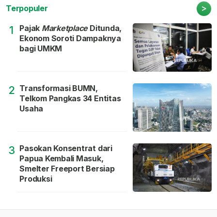
>
Terpopuler
Pajak
Marketplace
Ditunda,
1
Ekonom Soroti Dampaknya
bagi UMKM
Transformasi BUMN,
2
Telkom Pangkas 34 Entitas
Usaha
Pasokan Konsentrat dari
3
Papua Kembali Masuk,
Smelter Freeport Bersiap
Produksi