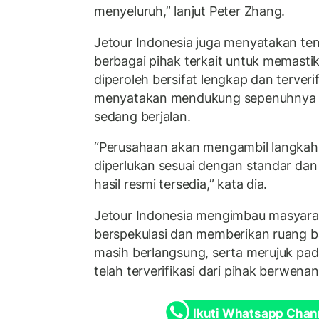
menyeluruh,” lanjut Peter Zhang.
Jetour Indonesia juga menyatakan te
berbagai pihak terkait untuk memasti
diperoleh bersifat lengkap dan terveri
menyatakan mendukung sepenuhnya pr
sedang berjalan.
“Perusahaan akan mengambil langkah 
diperlukan sesuai dengan standar dan 
hasil resmi tersedia,” kata dia.
Jetour Indonesia mengimbau masyarak
berspekulasi dan memberikan ruang ba
masih berlangsung, serta merujuk pa
telah terverifikasi dari pihak berwe
Ikuti Whatsapp Chan