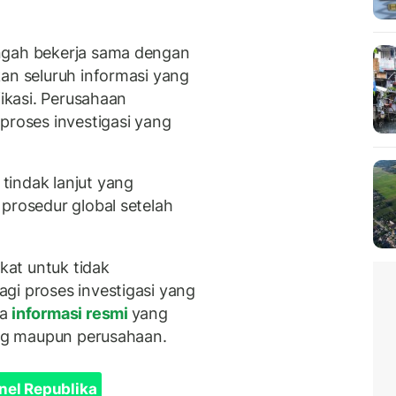
ngah bekerja sama dengan
kan seluruh informasi yang
fikasi. Perusahaan
oses investigasi yang
tindak lanjut yang
prosedur global setelah
at untuk tidak
gi proses investigasi yang
da
informasi resmi
yang
nang maupun perusahaan.
nel Republika