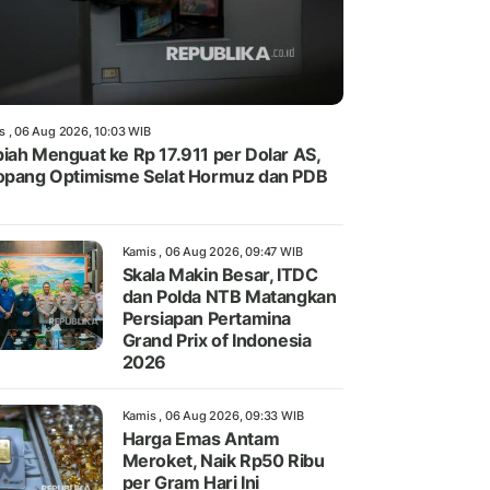
s , 06 Aug 2026, 10:03 WIB
iah Menguat ke Rp 17.911 per Dolar AS,
opang Optimisme Selat Hormuz dan PDB
Kamis , 06 Aug 2026, 09:47 WIB
Skala Makin Besar, ITDC
dan Polda NTB Matangkan
Persiapan Pertamina
Grand Prix of Indonesia
2026
Kamis , 06 Aug 2026, 09:33 WIB
Harga Emas Antam
Meroket, Naik Rp50 Ribu
per Gram Hari Ini