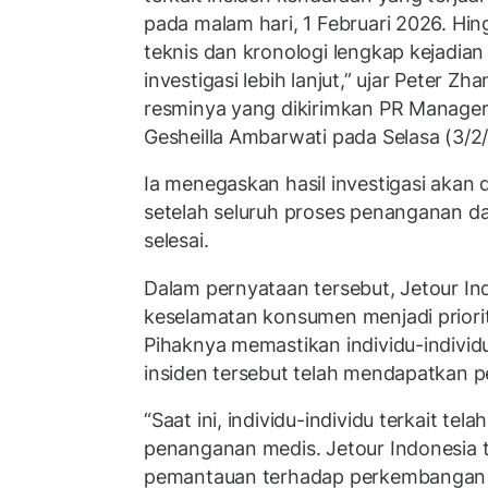
pada malam hari, 1 Februari 2026. Hin
teknis dan kronologi lengkap kejadia
investigasi lebih lanjut,” ujar Peter 
resminya yang dikirimkan PR Manager 
Gesheilla Ambarwati pada Selasa (3/2
Ia menegaskan hasil investigasi akan
setelah seluruh proses penanganan da
selesai.
Dalam pernyataan tersebut, Jetour I
keselamatan konsumen menjadi priori
Pihaknya memastikan individu-individu
insiden tersebut telah mendapatkan 
“Saat ini, individu-individu terkait te
penanganan medis. Jetour Indonesia 
pemantauan terhadap perkembangan 