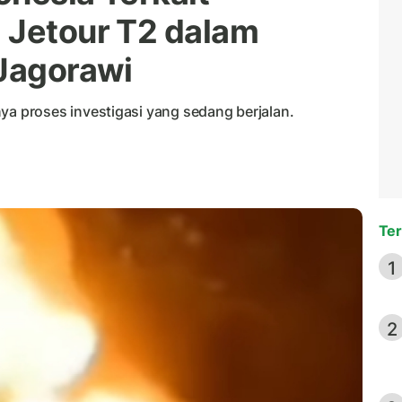
 Jetour T2 dalam
 Jagorawi
 proses investigasi yang sedang berjalan.
Ter
1
2