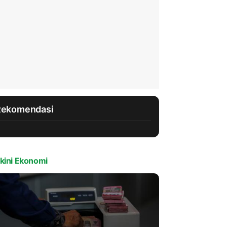
Rekomendasi
kini Ekonomi