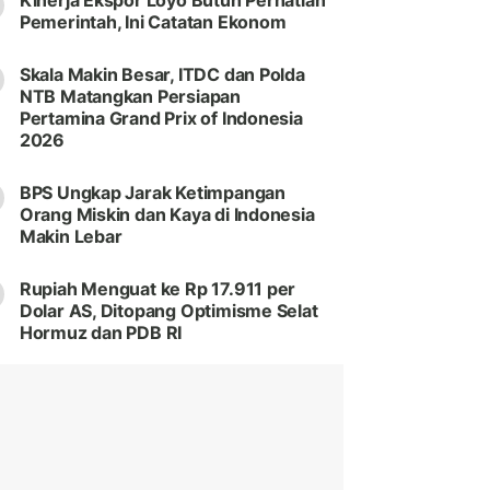
Kinerja Ekspor Loyo Butuh Perhatian
Pemerintah, Ini Catatan Ekonom
Skala Makin Besar, ITDC dan Polda
NTB Matangkan Persiapan
Pertamina Grand Prix of Indonesia
2026
BPS Ungkap Jarak Ketimpangan
Orang Miskin dan Kaya di Indonesia
Makin Lebar
Rupiah Menguat ke Rp 17.911 per
Dolar AS, Ditopang Optimisme Selat
Hormuz dan PDB RI