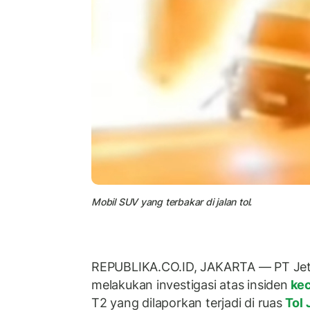
Mobil SUV yang terbakar di jalan tol.
REPUBLIKA.CO.ID, JAKARTA — PT Jeto
melakukan investigasi atas insiden
kec
T2 yang dilaporkan terjadi di ruas
Tol 