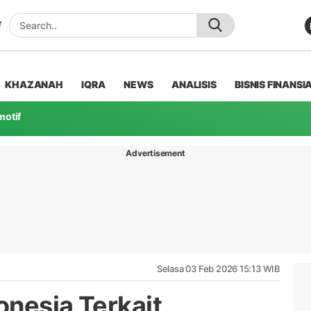
KHAZANAH
IQRA
NEWS
ANALISIS
BISNIS FINANSI
motif
Advertisement
Selasa 03 Feb 2026 15:13 WIB
donesia Terkait