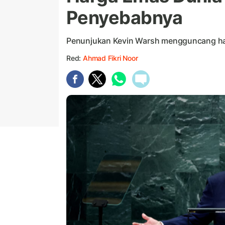
Penyebabnya
Penunjukan Kevin Warsh mengguncang ha
Red:
Ahmad Fikri Noor