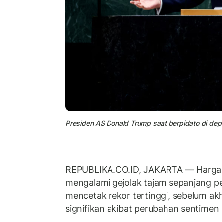
Presiden AS Donald Trump saat berpidato di d
REPUBLIKA.CO.ID, JAKARTA — Harga 
mengalami gejolak tajam sepanjang pe
mencetak rekor tertinggi, sebelum akh
signifikan akibat perubahan sentimen