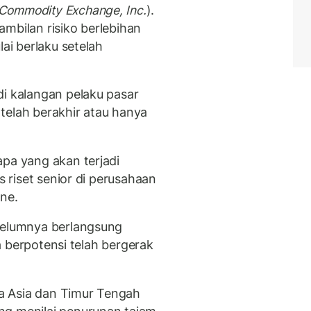
Commodity Exchange, Inc.
).
mbilan risiko berlebihan
lai berlaku setelah
di kalangan pelaku pasar
telah berakhir atau hanya
apa yang akan terjadi
s riset senior di perusahaan
ne.
ebelumnya berlangsung
ga berpotensi telah bergerak
a Asia dan Timur Tengah