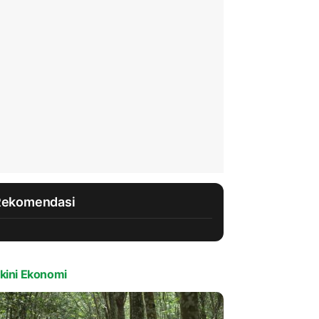
Rekomendasi
kini Ekonomi