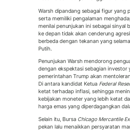
Warsh dipandang sebagai figur yang 
serta memiliki pengalaman menghadapi
menilai penunjukan ini sebagai sinyal
ke depan tidak akan cenderung agres
berbeda dengan tekanan yang selama 
Putih.
Penunjukan Warsh mendorong penguat
dengan ekspektasi sebagian investor
pemerintahan Trump akan mentoleran
Di antara kandidat Ketua
Federal Rese
ketat terhadap inflasi, sehingga meni
kebijakan moneter yang lebih ketat 
harga emas yang diperdagangkan dal
Selain itu, Bursa
Chicago Mercantile E
pekan lalu menaikkan persyaratan m