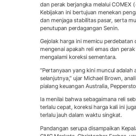
dan perak berjangka melalui COMEX (
Kebijakan ini bertujuan menekan penga
dan menjaga stabilitas pasar, serta mu
penutupan perdagangan Senin.
Gejolak harga ini memicu perdebatan 
mengenai apakah reli emas dan perak 
mengalami koreksi sementara.
“Pertanyaan yang kini muncul adalah 
selanjutnya,” ujar Michael Brown, anali
pialang keuangan Australia, Peppersto
Ia menilai bahwa sebagaimana reli s
terlalu cepat, koreksi harga kali ini ju
terlalu jauh dalam waktu singkat.
Pandangan serupa disampaikan Kepal