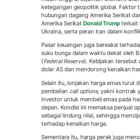
ketegangan geopolitik global. Faktor
hubungan dagang Amerika Serikat dan
Amerika Serikat
Donald Trump
terkait
Ukraina, serta peran Iran dalam konfl
Pasar keuangan juga bereaksi terhad
suku bunga dalam waktu dekat oleh Ba
(
Federal Reserve
). Kebijakan terseb
dolar AS dan mendorong kenaikan ha
Selain itu, lonjakan harga emas turut 
pembelian
call options
, yakni kontrak
investor untuk membeli emas pada har
depan. Kondisi ini memaksa penjual o
sebagai lindung nilai, sehingga menci
terhadap kenaikan harga.
Sementara itu, harga perak juga menca