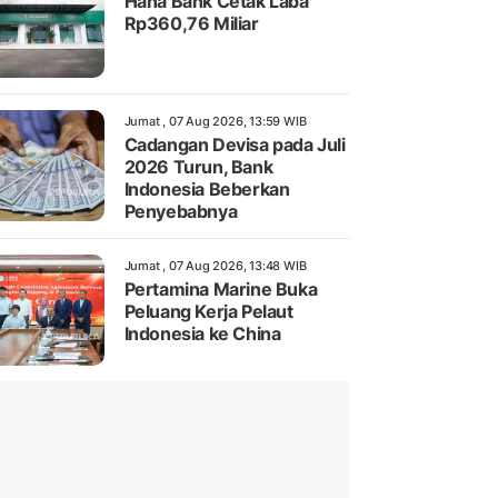
Hana Bank Cetak Laba
Rp360,76 Miliar
Jumat , 07 Aug 2026, 13:59 WIB
Cadangan Devisa pada Juli
2026 Turun, Bank
Indonesia Beberkan
Penyebabnya
Jumat , 07 Aug 2026, 13:48 WIB
Pertamina Marine Buka
Peluang Kerja Pelaut
Indonesia ke China