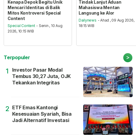
Kenapa Depok Begitu Unik
Tindak Lanjut Aduan
Mencari Identitas di Balik
Mahasiswa Mentan
Mitos Kontroversi Special
Langsung ke Alor
Content
Dailynews
- Ahad , 09 Aug 2026,
Special Content
- Senin , 10 Aug
18:15 WIB
2026, 10:15 WIB
>
Terpopuler
Investor Pasar Modal
1
Tembus 30,27 Juta, OJK
Tekankan Integritas
ETF Emas Kantongi
2
Kesesuaian Syariah, Bisa
Jadi Alternatif Investasi