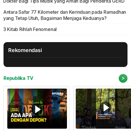
Dokter Bagi Tips Mudik yang Aman Bagi Penderita GERD
Antara Safar 77 Kilometer dan Kerinduan pada Ramadhan
yang Tetap Utuh, Bagaiman Menjaga Keduanya?
3 Kitab Rihlah Fenomenal
Rekomendasi
>
Republika TV