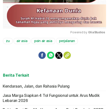
Powered by 
GliaStudios
zu
air asia
poin air asia
perjalanan
Mute
Berita Terkait
Kendaraan, Jalan, dan Rahasia Pulang
Jasa Marga Siapkan 4 Tol Fungsional untuk Arus Mudik
Lebaran 2026