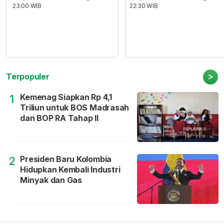
23:00 WIB
22:30 WIB
>
Terpopuler
Kemenag Siapkan Rp 4,1
1
Triliun untuk BOS Madrasah
dan BOP RA Tahap II
Presiden Baru Kolombia
2
Hidupkan Kembali Industri
Minyak dan Gas