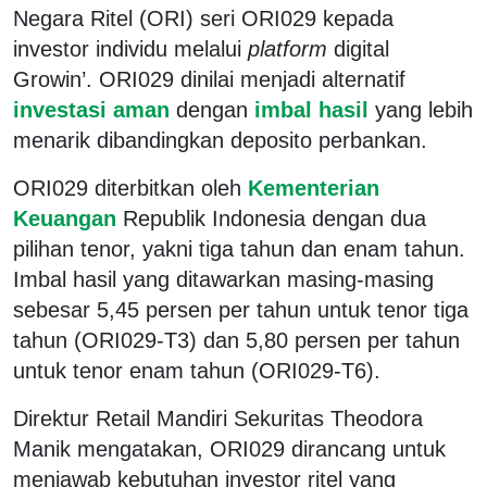
Negara Ritel (ORI) seri ORI029 kepada
investor individu melalui
platform
digital
Growin’. ORI029 dinilai menjadi alternatif
investasi aman
dengan
imbal hasil
yang lebih
menarik dibandingkan deposito perbankan.
ORI029 diterbitkan oleh
Kementerian
Keuangan
Republik Indonesia dengan dua
pilihan tenor, yakni tiga tahun dan enam tahun.
Imbal hasil yang ditawarkan masing-masing
sebesar 5,45 persen per tahun untuk tenor tiga
tahun (ORI029-T3) dan 5,80 persen per tahun
untuk tenor enam tahun (ORI029-T6).
Direktur Retail Mandiri Sekuritas Theodora
Manik mengatakan, ORI029 dirancang untuk
menjawab kebutuhan investor ritel yang