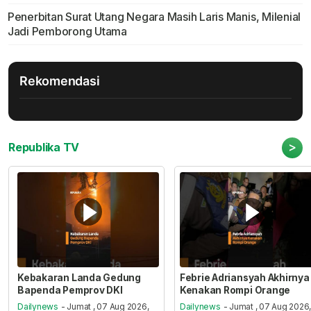
Penerbitan Surat Utang Negara Masih Laris Manis, Milenial
Jadi Pemborong Utama
Rekomendasi
>
Republika TV
Kebakaran Landa Gedung
Febrie Adriansyah Akhirnya
Bapenda Pemprov DKI
Kenakan Rompi Orange
Dailynews
- Jumat , 07 Aug 2026,
Dailynews
- Jumat , 07 Aug 2026