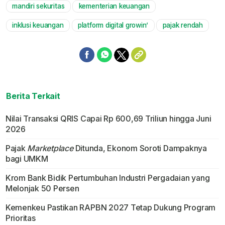
mandiri sekuritas
kementerian keuangan
inklusi keuangan
platform digital growin’
pajak rendah
Berita Terkait
Nilai Transaksi QRIS Capai Rp 600,69 Triliun hingga Juni
2026
Pajak
Marketplace
Ditunda, Ekonom Soroti Dampaknya
bagi UMKM
Krom Bank Bidik Pertumbuhan Industri Pergadaian yang
Melonjak 50 Persen
Kemenkeu Pastikan RAPBN 2027 Tetap Dukung Program
Prioritas