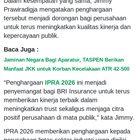
Dalam kesempatan yang sama, Jimmy
Prawiradigja mengatakan penghargaan
tersebut menjadi dorongan bagi perusahaan
untuk terus meningkatkan kualitas kinerja dan
kepercayaan publik.
Baca Juga :
Jaminan Negara Bagi Aparatur, TASPEN Berikan
Manfaat JKK untuk Korban Kecelakaan ATR 42-500
“Penghargaan
IPRA 2026
ini menjadi
penyemangat bagi BRI Insurance untuk terus
memberikan kinerja terbaik dalam
meningkatkan trust sekaligus menjaga citra
positif perusahaan di mata publik,” kata Jimmy.
IPRA 2026 memberikan penghargaan kepada
perusahaan lintas sektor industri yang dinilai