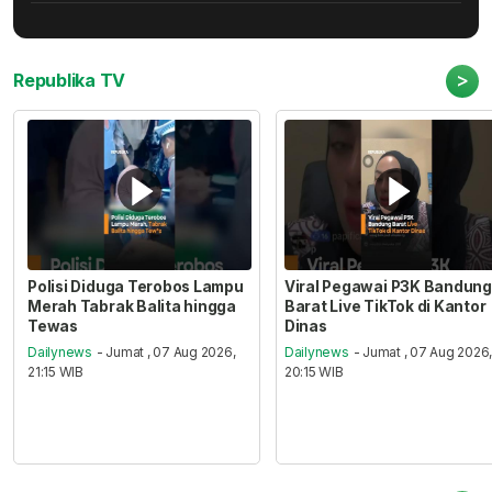
>
Republika TV
Polisi Diduga Terobos Lampu
Viral Pegawai P3K Bandung
Merah Tabrak Balita hingga
Barat Live TikTok di Kantor
Tewas
Dinas
Dailynews
- Jumat , 07 Aug 2026,
Dailynews
- Jumat , 07 Aug 2026
21:15 WIB
20:15 WIB