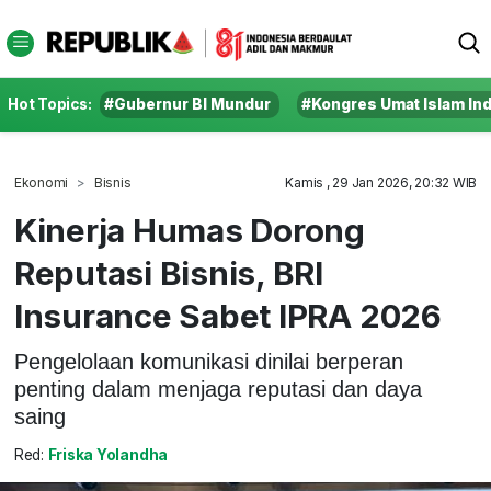
Hot Topics:
#Gubernur BI Mundur
#Kongres Umat Islam In
Ekonomi
Bisnis
Kamis , 29 Jan 2026, 20:32 WIB
Kinerja Humas Dorong
Reputasi Bisnis, BRI
Insurance Sabet IPRA 2026
Pengelolaan komunikasi dinilai berperan
penting dalam menjaga reputasi dan daya
saing
Red:
Friska Yolandha