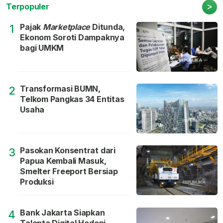
>
Terpopuler
Pajak
Marketplace
Ditunda,
1
Ekonom Soroti Dampaknya
bagi UMKM
Transformasi BUMN,
2
Telkom Pangkas 34 Entitas
Usaha
Pasokan Konsentrat dari
3
Papua Kembali Masuk,
Smelter Freeport Bersiap
Produksi
Bank Jakarta Siapkan
4