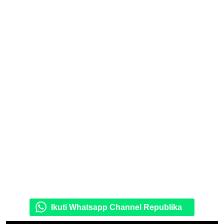
Ikuti Whatsapp Channel Republika