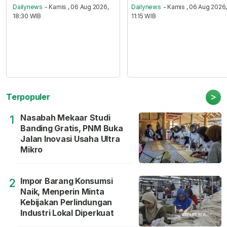
Dailynews
- Kamis , 06 Aug 2026,
Dailynews
- Kamis , 06 Aug 2026
18:30 WIB
11:15 WIB
>
Terpopuler
Nasabah Mekaar Studi
1
Banding Gratis, PNM Buka
Jalan Inovasi Usaha Ultra
Mikro
Impor Barang Konsumsi
2
Naik, Menperin Minta
Kebijakan Perlindungan
Industri Lokal Diperkuat