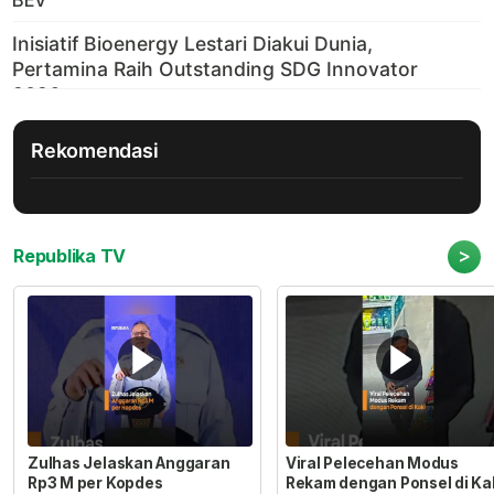
BEV
Rekomendasi
>
Republika TV
Zulhas Jelaskan Anggaran
Viral Pelecehan Modus
Rp3 M per Kopdes
Rekam dengan Ponsel di Ka