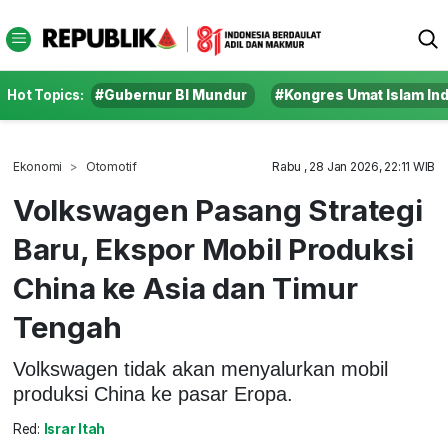
Hot Topics:
#Gubernur BI Mundur
#Kongres Umat Islam In
Ekonomi
Otomotif
Rabu , 28 Jan 2026, 22:11 WIB
Volkswagen Pasang Strategi
Baru, Ekspor Mobil Produksi
China ke Asia dan Timur
Tengah
Volkswagen tidak akan menyalurkan mobil
produksi China ke pasar Eropa.
Red:
Israr Itah