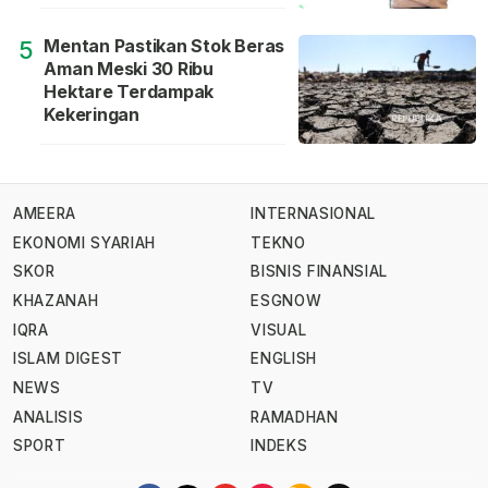
Mentan Pastikan Stok Beras
5
Aman Meski 30 Ribu
Hektare Terdampak
Kekeringan
AMEERA
INTERNASIONAL
EKONOMI SYARIAH
TEKNO
SKOR
BISNIS FINANSIAL
KHAZANAH
ESGNOW
IQRA
VISUAL
ISLAM DIGEST
ENGLISH
NEWS
TV
ANALISIS
RAMADHAN
SPORT
INDEKS