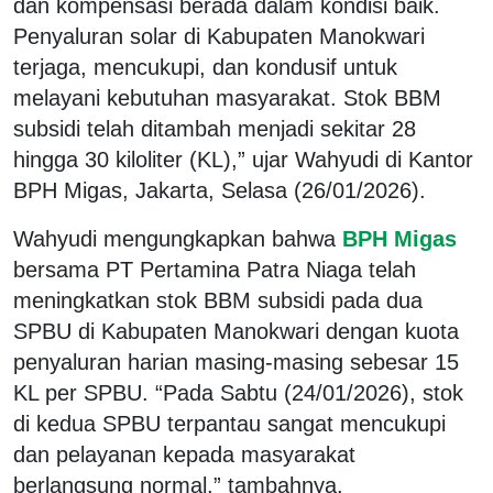
dan kompensasi berada dalam kondisi baik.
Penyaluran solar di Kabupaten Manokwari
terjaga, mencukupi, dan kondusif untuk
melayani kebutuhan masyarakat. Stok BBM
subsidi telah ditambah menjadi sekitar 28
hingga 30 kiloliter (KL),” ujar Wahyudi di Kantor
BPH Migas, Jakarta, Selasa (26/01/2026).
Wahyudi mengungkapkan bahwa
BPH Migas
bersama PT Pertamina Patra Niaga telah
meningkatkan stok BBM subsidi pada dua
SPBU di Kabupaten Manokwari dengan kuota
penyaluran harian masing-masing sebesar 15
KL per SPBU. “Pada Sabtu (24/01/2026), stok
di kedua SPBU terpantau sangat mencukupi
dan pelayanan kepada masyarakat
berlangsung normal,” tambahnya.