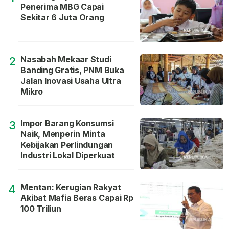
Penerima MBG Capai
Sekitar 6 Juta Orang
Nasabah Mekaar Studi
2
Banding Gratis, PNM Buka
Jalan Inovasi Usaha Ultra
Mikro
Impor Barang Konsumsi
3
Naik, Menperin Minta
Kebijakan Perlindungan
Industri Lokal Diperkuat
Mentan: Kerugian Rakyat
4
Akibat Mafia Beras Capai Rp
100 Triliun