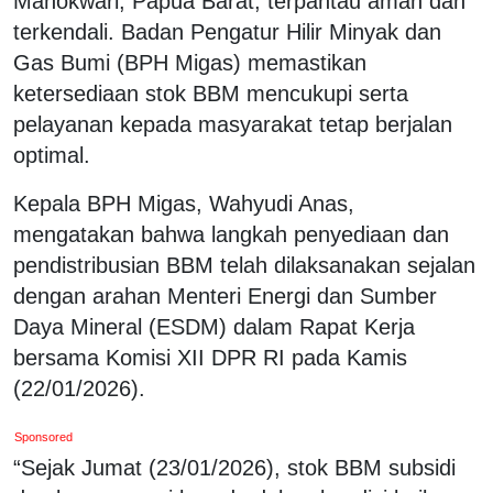
Manokwari, Papua Barat, terpantau aman dan
terkendali. Badan Pengatur Hilir Minyak dan
Gas Bumi (BPH Migas) memastikan
ketersediaan stok BBM mencukupi serta
pelayanan kepada masyarakat tetap berjalan
optimal.
Kepala BPH Migas, Wahyudi Anas,
mengatakan bahwa langkah penyediaan dan
pendistribusian BBM telah dilaksanakan sejalan
dengan arahan Menteri Energi dan Sumber
Daya Mineral (ESDM) dalam Rapat Kerja
bersama Komisi XII DPR RI pada Kamis
(22/01/2026).
Sponsored
“Sejak Jumat (23/01/2026), stok BBM subsidi