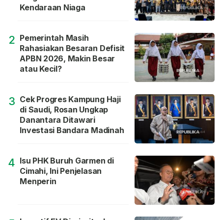
Kendaraan Niaga
Pemerintah Masih
2
Rahasiakan Besaran Defisit
APBN 2026, Makin Besar
atau Kecil?
Cek Progres Kampung Haji
3
di Saudi, Rosan Ungkap
Danantara Ditawari
Investasi Bandara Madinah
Isu PHK Buruh Garmen di
4
Cimahi, Ini Penjelasan
Menperin