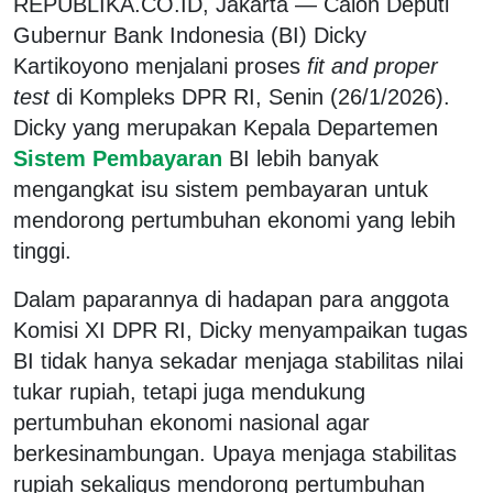
REPUBLIKA.CO.ID, Jakarta — Calon Deputi
Gubernur Bank Indonesia (BI) Dicky
Kartikoyono menjalani proses
fit and proper
test
di Kompleks DPR RI, Senin (26/1/2026).
Dicky yang merupakan Kepala Departemen
Sistem Pembayaran
BI lebih banyak
mengangkat isu sistem pembayaran untuk
mendorong pertumbuhan ekonomi yang lebih
tinggi.
Dalam paparannya di hadapan para anggota
Komisi XI DPR RI, Dicky menyampaikan tugas
BI tidak hanya sekadar menjaga stabilitas nilai
tukar rupiah, tetapi juga mendukung
pertumbuhan ekonomi nasional agar
berkesinambungan. Upaya menjaga stabilitas
rupiah sekaligus mendorong pertumbuhan