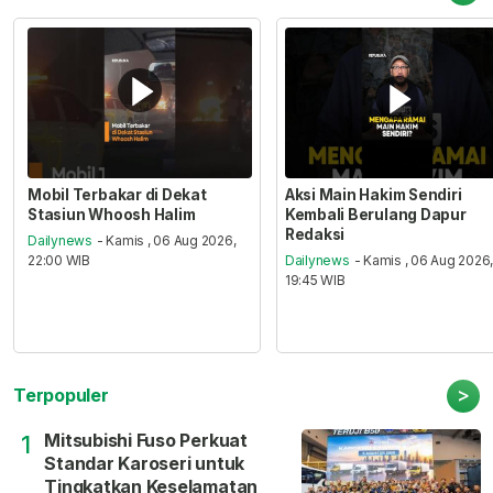
Mobil Terbakar di Dekat
Aksi Main Hakim Sendiri
Stasiun Whoosh Halim
Kembali Berulang Dapur
Redaksi
Dailynews
- Kamis , 06 Aug 2026,
22:00 WIB
Dailynews
- Kamis , 06 Aug 2026
19:45 WIB
>
Terpopuler
Mitsubishi Fuso Perkuat
1
Standar Karoseri untuk
Tingkatkan Keselamatan