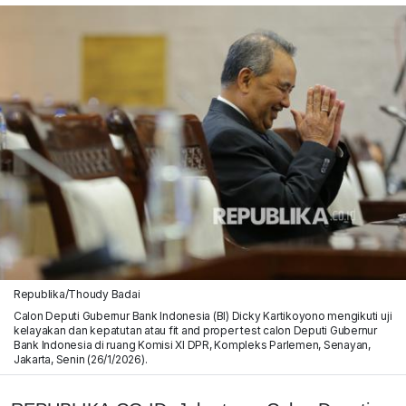
Republika/Thoudy Badai
Calon Deputi Gubernur Bank Indonesia (BI) Dicky Kartikoyono mengikuti uji
kelayakan dan kepatutan atau fit and proper test calon Deputi Gubernur
Bank Indonesia di ruang Komisi XI DPR, Kompleks Parlemen, Senayan,
Jakarta, Senin (26/1/2026).