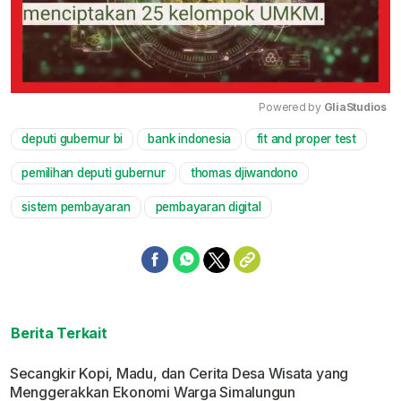
Powered by 
GliaStudios
deputi gubernur bi
bank indonesia
fit and proper test
Mute
pemilihan deputi gubernur
thomas djiwandono
sistem pembayaran
pembayaran digital
Berita Terkait
Secangkir Kopi, Madu, dan Cerita Desa Wisata yang
Menggerakkan Ekonomi Warga Simalungun