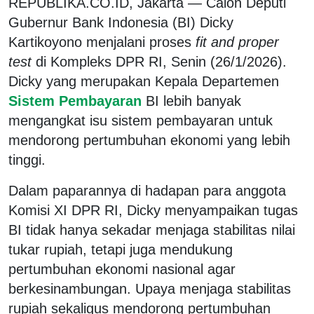
REPUBLIKA.CO.ID, Jakarta — Calon Deputi
Gubernur Bank Indonesia (BI) Dicky
Kartikoyono menjalani proses
fit and proper
test
di Kompleks DPR RI, Senin (26/1/2026).
Dicky yang merupakan Kepala Departemen
Sistem Pembayaran
BI lebih banyak
mengangkat isu sistem pembayaran untuk
mendorong pertumbuhan ekonomi yang lebih
tinggi.
Dalam paparannya di hadapan para anggota
Komisi XI DPR RI, Dicky menyampaikan tugas
BI tidak hanya sekadar menjaga stabilitas nilai
tukar rupiah, tetapi juga mendukung
pertumbuhan ekonomi nasional agar
berkesinambungan. Upaya menjaga stabilitas
rupiah sekaligus mendorong pertumbuhan