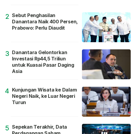
Sebut Penghasilan
2
Danantara Naik 400 Persen,
Prabowo: Perlu Diaudit
Danantara Gelontorkan
3
Investasi Rp44,5 Triliun
untuk Kuasai Pasar Daging
Asia
Kunjungan Wisata ke Dalam
4
Negeri Naik, ke Luar Negeri
Turun
Sepekan Terakhir, Data
5
Perdagangan Saham