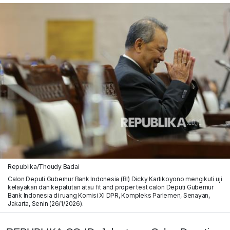
Republika/Thoudy Badai
Calon Deputi Gubernur Bank Indonesia (BI) Dicky Kartikoyono mengikuti uji
kelayakan dan kepatutan atau fit and proper test calon Deputi Gubernur
Bank Indonesia di ruang Komisi XI DPR, Kompleks Parlemen, Senayan,
Jakarta, Senin (26/1/2026).