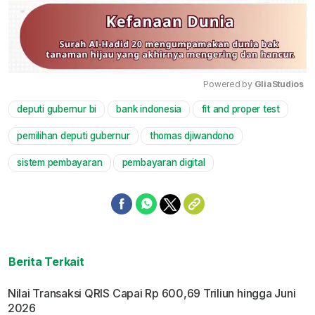
Powered by 
GliaStudios
deputi gubernur bi
bank indonesia
fit and proper test
Mute
pemilihan deputi gubernur
thomas djiwandono
sistem pembayaran
pembayaran digital
Berita Terkait
Nilai Transaksi QRIS Capai Rp 600,69 Triliun hingga Juni
2026