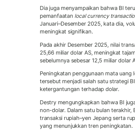
Dia juga menyampaikan bahwa BI ter
pemanfaatan
local currency transacti
Januari–Desember 2025, kata dia, vol
meningkat signifikan.
Pada akhir Desember 2025, nilai tran
25,66 miliar dolar AS, meningkat taj
sebelumnya sebesar 12,5 miliar dolar
Peningkatan penggunaan mata uang lok
tersebut menjadi salah satu strategi 
ketergantungan terhadap dolar.
Destry mengungkapkan bahwa BI ju
non-dolar. Dalam satu bulan terakhir,
transaksi rupiah–yen Jepang serta ru
yang menunjukkan tren peningkatan.