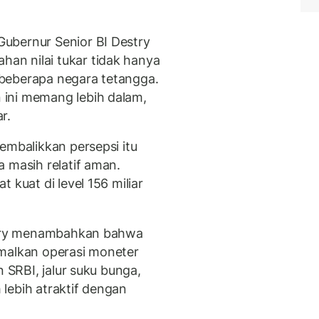
ubernur Senior BI Destry
n nilai tukar tidak hanya
i beberapa negara tetangga.
ini memang lebih dalam,
r.
embalikkan persepsi itu
 masih relatif aman.
 kuat di level 156 miliar
estry menambahkan bahwa
imalkan operasi moneter
n SRBI, jalur suku bunga,
lebih atraktif dengan