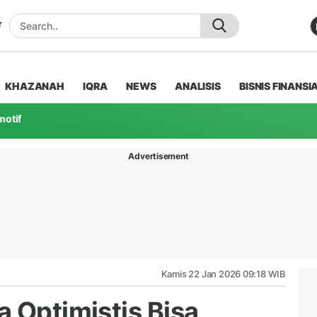
KHAZANAH
IQRA
NEWS
ANALISIS
BISNIS FINANSI
motif
Advertisement
Kamis 22 Jan 2026 09:18 WIB
 Optimistis Bisa