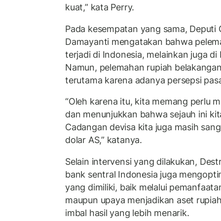
kuat,” kata Perry.
Pada kesempatan yang sama, Deputi G
Damayanti mengatakan bahwa pelemaha
terjadi di Indonesia, melainkan juga d
Namun, pelemahan rupiah belakangan 
terutama karena adanya persepsi pasa
“Oleh karena itu, kita memang perlu m
dan menunjukkan bahwa sejauh ini kita
Cadangan devisa kita juga masih sangat
dolar AS,” katanya.
Selain intervensi yang dilakukan, D
bank sentral Indonesia juga mengopt
yang dimiliki, baik melalui pemanfaata
maupun upaya menjadikan aset rupiah 
imbal hasil yang lebih menarik.