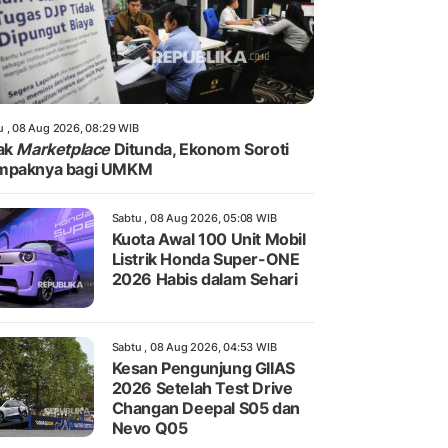
u , 08 Aug 2026, 08:29 WIB
ak
Marketplace
Ditunda, Ekonom Soroti
mpaknya bagi UMKM
Sabtu , 08 Aug 2026, 05:08 WIB
Kuota Awal 100 Unit Mobil
Listrik Honda Super-ONE
2026 Habis dalam Sehari
Sabtu , 08 Aug 2026, 04:53 WIB
Kesan Pengunjung GIIAS
2026 Setelah Test Drive
Changan Deepal S05 dan
Nevo Q05