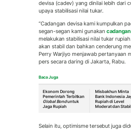
devisa (cadev) yang dinilai lebih dari
upaya stabilisasi nilai tukar.
“Cadangan devisa kami kumpulkan pa
segan-segan kami gunakan
cadangan
melakukan stabilisasi nilai tukar rupia
akan stabil dan bahkan cenderung me
Perry Warjiyo menjawab pertanyaan m
pers secara daring di Jakarta, Rabu.
Baca Juga
Ekonom Dorong
Misbakhun Minta
Pemerintah Terbitkan
Bank Indonesia Ja
Global Bond
untuk
Rupiah di Level
Jaga Rupiah
Moderat dan Stabi
Selain itu, optimisme tersebut juga di