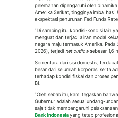
pelemahan dipengaruhi oleh dinamika g
Amerika Serikat, tingginya imbal hasil
ekspektasi penurunan Fed Funds Rate (
“Di samping itu, kondisi-kondisi lain
menguat dan terjadi aliran modal kelu
negara maju termasuk Amerika. Pada 
2026), terjadi
net outflow
sebesar 1,6 mi
Sementara dari sisi domestik, terdapa
besar dari sejumlah korporasi serta a
terhadap kondisi fiskal dan proses p
BI.
“Oleh sebab itu, kami tegaskan bahw
Gubernur adalah sesuai undang-undang
saja tidak mempengaruhi pelaksanaa
Bank Indonesia
yang tetap profesiona