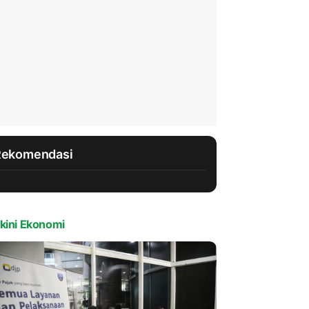
Rekomendasi
kini Ekonomi