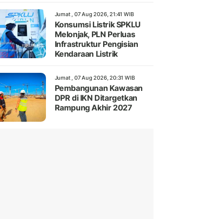
Jumat , 07 Aug 2026, 21:41 WIB
Konsumsi Listrik SPKLU
Melonjak, PLN Perluas
Infrastruktur Pengisian
Kendaraan Listrik
Jumat , 07 Aug 2026, 20:31 WIB
Pembangunan Kawasan
DPR di IKN Ditargetkan
Rampung Akhir 2027