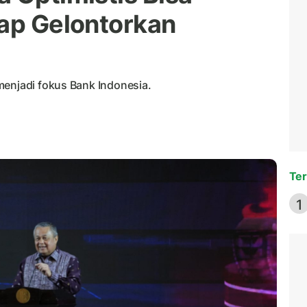
iap Gelontorkan
menjadi fokus Bank Indonesia.
Ter
1