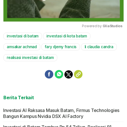
Powered by 
GliaStudios
investasi di batam
investasi di kota batam
Mute
amsakar achmad
fary djemy francis
li claudia candra
realisasi investasi di batam
Berita Terkait
Investasi AI Raksasa Masuk Batam, Firmus Technologies
Bangun Kampus Nvidia DSX AI Factory