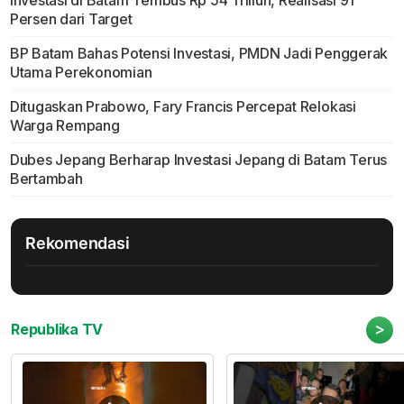
Investasi di Batam Tembus Rp 54 Triliun, Realisasi 91
Persen dari Target
BP Batam Bahas Potensi Investasi, PMDN Jadi Penggerak
Utama Perekonomian
Ditugaskan Prabowo, Fary Francis Percepat Relokasi
Warga Rempang
Dubes Jepang Berharap Investasi Jepang di Batam Terus
Bertambah
Rekomendasi
>
Republika TV