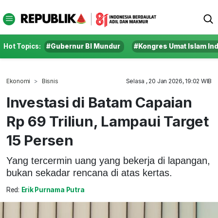
Hot Topics:
#Gubernur BI Mundur
#Kongres Umat Islam In
Ekonomi
Bisnis
Selasa , 20 Jan 2026, 19:02 WIB
Investasi di Batam Capaian
Rp 69 Triliun, Lampaui Target
15 Persen
Yang tercermin uang yang bekerja di lapangan,
bukan sekadar rencana di atas kertas.
Red:
Erik Purnama Putra