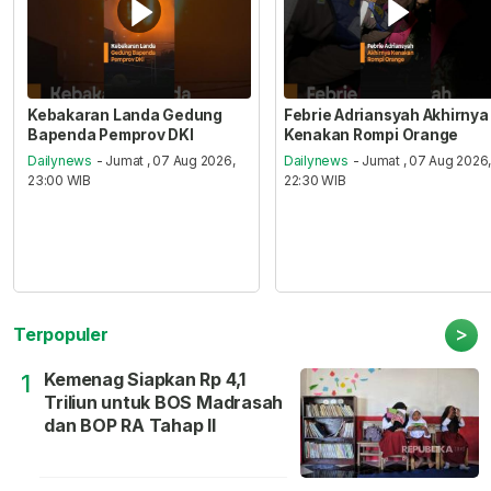
Kebakaran Landa Gedung
Febrie Adriansyah Akhirnya
Bapenda Pemprov DKI
Kenakan Rompi Orange
Dailynews
- Jumat , 07 Aug 2026,
Dailynews
- Jumat , 07 Aug 2026
23:00 WIB
22:30 WIB
>
Terpopuler
Kemenag Siapkan Rp 4,1
1
Triliun untuk BOS Madrasah
dan BOP RA Tahap II