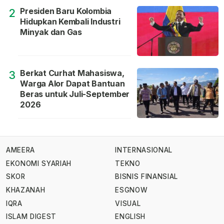
Presiden Baru Kolombia
2
Hidupkan Kembali Industri
Minyak dan Gas
Berkat Curhat Mahasiswa,
3
Warga Alor Dapat Bantuan
Beras untuk Juli-September
2026
AMEERA
INTERNASIONAL
EKONOMI SYARIAH
TEKNO
SKOR
BISNIS FINANSIAL
KHAZANAH
ESGNOW
IQRA
VISUAL
ISLAM DIGEST
ENGLISH