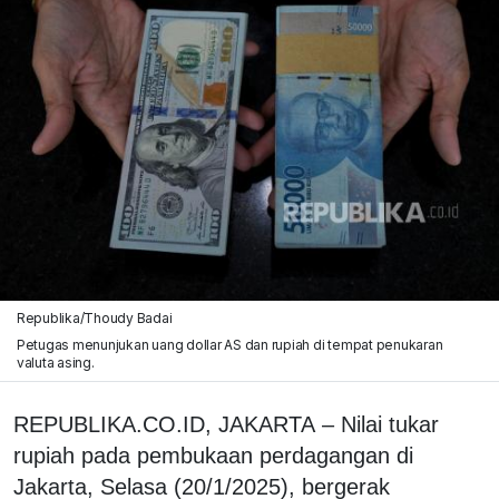
Republika/Thoudy Badai
Petugas menunjukan uang dollar AS dan rupiah di tempat penukaran
valuta asing.
REPUBLIKA.CO.ID, JAKARTA – Nilai tukar
rupiah pada pembukaan perdagangan di
Jakarta, Selasa (20/1/2025), bergerak