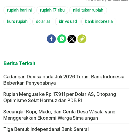
rupiah hari ini
rupiah 17 ribu
nilai tukar rupiah
Mute
kurs rupiah
dolar as
idr vs usd
bank indonesia
Berita Terkait
Cadangan Devisa pada Juli 2026 Turun, Bank Indonesia
Beberkan Penyebabnya
Rupiah Menguat ke Rp 17.911 per Dolar AS, Ditopang
Optimisme Selat Hormuz dan PDB RI
Secangkir Kopi, Madu, dan Cerita Desa Wisata yang
Menggerakkan Ekonomi Warga Simalungun
Tiga Bentuk Independensi Bank Sentral