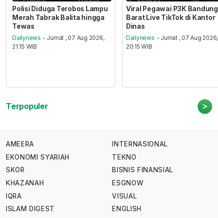
Polisi Diduga Terobos Lampu
Viral Pegawai P3K Bandung
Merah Tabrak Balita hingga
Barat Live TikTok di Kantor
Tewas
Dinas
Dailynews
- Jumat , 07 Aug 2026,
Dailynews
- Jumat , 07 Aug 2026
21:15 WIB
20:15 WIB
>
Terpopuler
AMEERA
INTERNASIONAL
EKONOMI SYARIAH
TEKNO
SKOR
BISNIS FINANSIAL
KHAZANAH
ESGNOW
IQRA
VISUAL
ISLAM DIGEST
ENGLISH