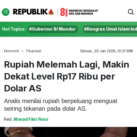
Hot Topics:
#Gubernur BI Mundur
#Kongres Umat Islam In
Ekonomi
Finansial
Selasa , 20 Jan 2026, 10:21 WIB
Rupiah Melemah Lagi, Makin
Dekat Level Rp17 Ribu per
Dolar AS
Analis menilai rupiah berpeluang menguat
seiring tekanan pada dolar AS.
Red:
Ahmad Fikri Noor