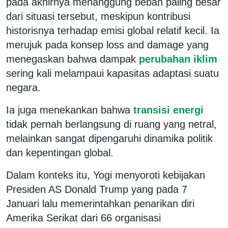
pada akhirnya menanggung beban paling besar
dari situasi tersebut, meskipun kontribusi
historisnya terhadap emisi global relatif kecil. Ia
merujuk pada konsep
loss and damage
yang
menegaskan bahwa dampak
perubahan iklim
sering kali melampaui kapasitas adaptasi suatu
negara.
Ia juga menekankan bahwa
transisi energi
tidak pernah berlangsung di ruang yang netral,
melainkan sangat dipengaruhi dinamika politik
dan kepentingan global.
Dalam konteks itu, Yogi menyoroti kebijakan
Presiden AS
Donald Trump
yang pada 7
Januari lalu memerintahkan penarikan diri
Amerika Serikat dari 66 organisasi