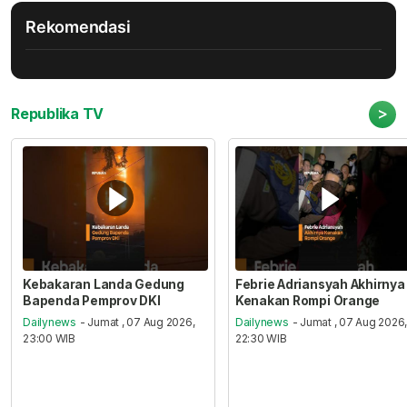
Rekomendasi
>
Republika TV
Kebakaran Landa Gedung
Febrie Adriansyah Akhirnya
Bapenda Pemprov DKI
Kenakan Rompi Orange
Dailynews
- Jumat , 07 Aug 2026,
Dailynews
- Jumat , 07 Aug 2026
23:00 WIB
22:30 WIB