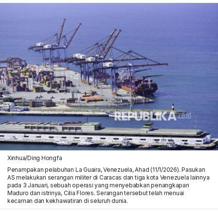
Xinhua/Ding Hongfa
Penampakan pelabuhan La Guaira, Venezuela, Ahad (11/1/2026). Pasukan
AS melakukan serangan militer di Caracas dan tiga kota Venezuela lainnya
pada 3 Januari, sebuah operasi yang menyebabkan penangkapan
Maduro dan istrinya, Cilia Flores. Serangan tersebut telah menuai
kecaman dan kekhawatiran di seluruh dunia.