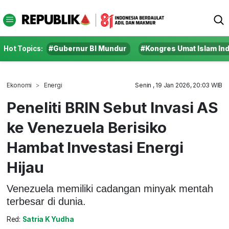
Hot Topics:
#Gubernur BI Mundur
#Kongres Umat Islam In
Ekonomi
Energi
Senin , 19 Jan 2026, 20:03 WIB
Peneliti BRIN Sebut Invasi AS
ke Venezuela Berisiko
Hambat Investasi Energi
Hijau
Venezuela memiliki cadangan minyak mentah
terbesar di dunia.
Red:
Satria K Yudha