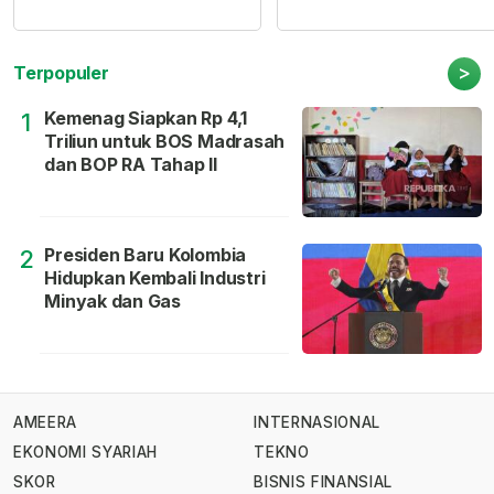
>
Terpopuler
Kemenag Siapkan Rp 4,1
1
Triliun untuk BOS Madrasah
dan BOP RA Tahap II
Presiden Baru Kolombia
2
Hidupkan Kembali Industri
Minyak dan Gas
AMEERA
INTERNASIONAL
EKONOMI SYARIAH
TEKNO
SKOR
BISNIS FINANSIAL