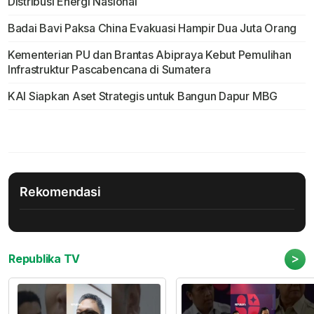
Distribusi Energi Nasional
Badai Bavi Paksa China Evakuasi Hampir Dua Juta Orang
Kementerian PU dan Brantas Abipraya Kebut Pemulihan
Infrastruktur Pascabencana di Sumatera
KAI Siapkan Aset Strategis untuk Bangun Dapur MBG
Rekomendasi
>
Republika TV