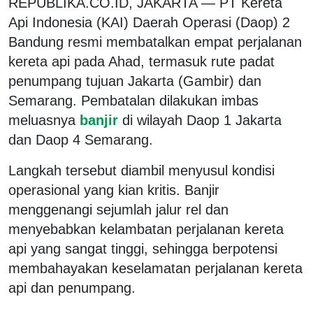
REPUBLIKA.CO.ID, JAKARTA — PT Kereta
Api Indonesia (KAI) Daerah Operasi (Daop) 2
Bandung resmi membatalkan empat perjalanan
kereta api pada Ahad, termasuk rute padat
penumpang tujuan Jakarta (Gambir) dan
Semarang. Pembatalan dilakukan imbas
meluasnya
banjir
di wilayah Daop 1 Jakarta
dan Daop 4 Semarang.
Langkah tersebut diambil menyusul kondisi
operasional yang kian kritis. Banjir
menggenangi sejumlah jalur rel dan
menyebabkan kelambatan perjalanan kereta
api yang sangat tinggi, sehingga berpotensi
membahayakan keselamatan perjalanan kereta
api dan penumpang.