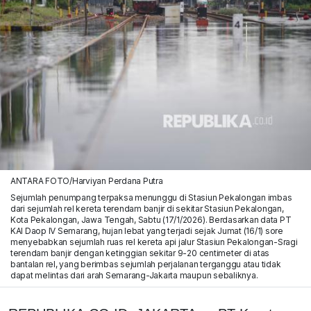
ANTARA FOTO/Harviyan Perdana Putra
Sejumlah penumpang terpaksa menunggu di Stasiun Pekalongan imbas
dari sejumlah rel kereta terendam banjir di sekitar Stasiun Pekalongan,
Kota Pekalongan, Jawa Tengah, Sabtu (17/1/2026). Berdasarkan data PT
KAI Daop IV Semarang, hujan lebat yang terjadi sejak Jumat (16/1) sore
menyebabkan sejumlah ruas rel kereta api jalur Stasiun Pekalongan-Sragi
terendam banjir dengan ketinggian sekitar 9-20 centimeter di atas
bantalan rel, yang berimbas sejumlah perjalanan terganggu atau tidak
dapat melintas dari arah Semarang-Jakarta maupun sebaliknya.