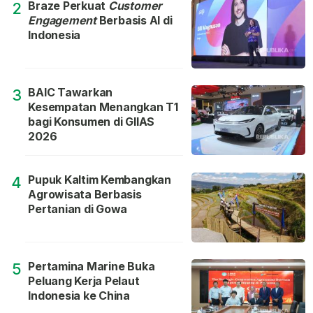
Braze Perkuat
Customer
2
Engagement
Berbasis AI di
Indonesia
BAIC Tawarkan
3
Kesempatan Menangkan T1
bagi Konsumen di GIIAS
2026
Pupuk Kaltim Kembangkan
4
Agrowisata Berbasis
Pertanian di Gowa
Pertamina Marine Buka
5
Peluang Kerja Pelaut
Indonesia ke China