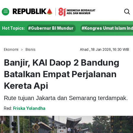
Hot Topics:
#Gubernur BI Mundur
#Kongres Umat Islam In
Ekonomi
Bisnis
Ahad , 18 Jan 2026, 16:30 WIB
Banjir, KAI Daop 2 Bandung
Batalkan Empat Perjalanan
Kereta Api
Rute tujuan Jakarta dan Semarang terdampak.
Red:
Friska Yolandha