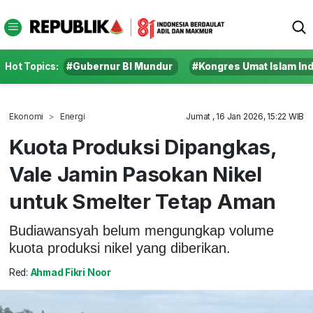
Hot Topics:
#Gubernur BI Mundur
#Kongres Umat Islam In
Ekonomi
Energi
Jumat , 16 Jan 2026, 15:22 WIB
Kuota Produksi Dipangkas,
Vale Jamin Pasokan Nikel
untuk Smelter Tetap Aman
Budiawansyah belum mengungkap volume
kuota produksi nikel yang diberikan.
Red:
Ahmad Fikri Noor