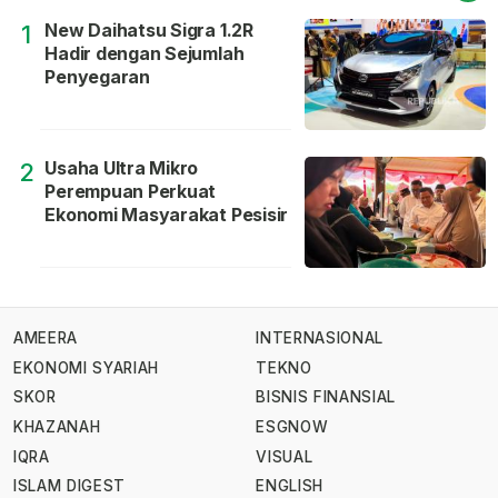
New Daihatsu Sigra 1.2R
1
Hadir dengan Sejumlah
Penyegaran
Usaha Ultra Mikro
2
Perempuan Perkuat
Ekonomi Masyarakat Pesisir
AMEERA
INTERNASIONAL
EKONOMI SYARIAH
TEKNO
SKOR
BISNIS FINANSIAL
KHAZANAH
ESGNOW
IQRA
VISUAL
ISLAM DIGEST
ENGLISH