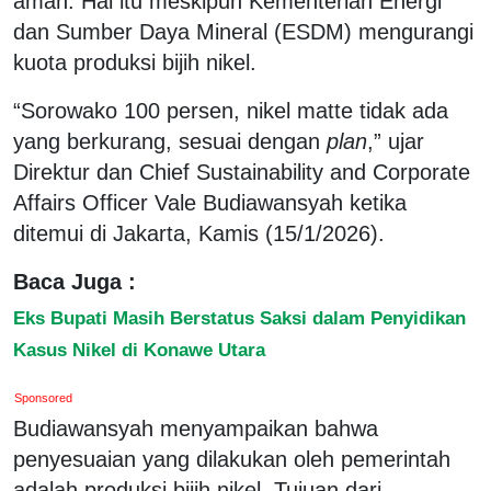
aman. Hal itu meskipun Kementerian Energi
dan Sumber Daya Mineral (ESDM) mengurangi
kuota produksi bijih nikel.
“Sorowako 100 persen, nikel matte tidak ada
yang berkurang, sesuai dengan
plan
,” ujar
Direktur dan Chief Sustainability and Corporate
Affairs Officer Vale Budiawansyah ketika
ditemui di Jakarta, Kamis (15/1/2026).
Baca Juga :
Eks Bupati Masih Berstatus Saksi dalam Penyidikan
Kasus Nikel di Konawe Utara
Sponsored
Budiawansyah menyampaikan bahwa
penyesuaian yang dilakukan oleh pemerintah
adalah produksi bijih nikel. Tujuan dari