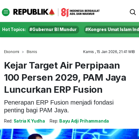
Hot Topics:
#Gubernur BI Mundur
#Kongres Umat Islam In
Ekonomi
Bisnis
Kamis , 15 Jan 2026, 21:41 WIB
Kejar Target Air Perpipaan
100 Persen 2029, PAM Jaya
Luncurkan ERP Fusion
Penerapan ERP Fusion menjadi fondasi
penting bagi PAM Jaya.
Red:
Satria K Yudha
Rep:
Bayu Adji Prihammanda