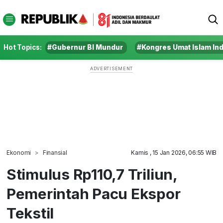
Hot Topics:
#Gubernur BI Mundur
#Kongres Umat Islam In
Ekonomi
Finansial
Kamis , 15 Jan 2026, 06:55 WIB
Stimulus Rp110,7 Triliun,
Pemerintah Pacu Ekspor
Tekstil