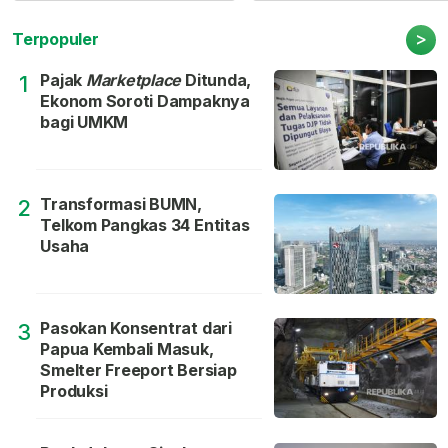
>
Terpopuler
Pajak
Marketplace
Ditunda,
1
Ekonom Soroti Dampaknya
bagi UMKM
Transformasi BUMN,
2
Telkom Pangkas 34 Entitas
Usaha
Pasokan Konsentrat dari
3
Papua Kembali Masuk,
Smelter Freeport Bersiap
Produksi