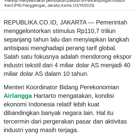
Pekerja menyelesaikan pembuatan pakaian di Perkampungan Industri
Kecil (PIK) Penggilingan, Jakarta, Kamis (23/10/2025).
REPUBLIKA.CO.ID, JAKARTA — Pemerintah
menggelontorkan stimulus Rp110,7 triliun
sepanjang tahun lalu dan menyiapkan langkah
antisipasi menghadapi perang tarif global.
Salah satu fokusnya adalah mendorong ekspor
industri tekstil dari 4 miliar dolar AS menjadi 40
miliar dolar AS dalam 10 tahun.
Menteri Koordinator Bidang Perekonomian
Airlangga
Hartarto mengatakan, kondisi
ekonomi Indonesia relatif lebih kuat
dibandingkan banyak negara lain. Hal itu
tercermin dari pergerakan pasar dan aktivitas
industri yang masih terjaga.