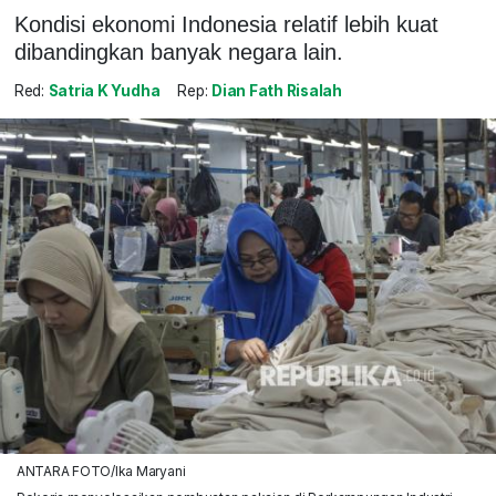
Kondisi ekonomi Indonesia relatif lebih kuat
dibandingkan banyak negara lain.
Red:
Satria K Yudha
Rep:
Dian Fath Risalah
ANTARA FOTO/Ika Maryani