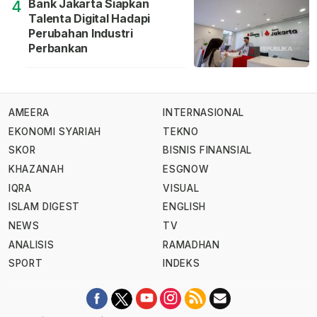
Bank Jakarta Siapkan
4
Talenta Digital Hadapi
Perubahan Industri
Perbankan
AMEERA
INTERNASIONAL
EKONOMI SYARIAH
TEKNO
SKOR
BISNIS FINANSIAL
KHAZANAH
ESGNOW
IQRA
VISUAL
ISLAM DIGEST
ENGLISH
NEWS
TV
ANALISIS
RAMADHAN
SPORT
INDEKS