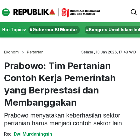
Hot Topics:
#Gubernur BI Mundur
#Kongres Umat Islam In
Ekonomi
Pertanian
Selasa , 13 Jan 2026, 17:48 WIB
Prabowo: Tim Pertanian
Contoh Kerja Pemerintah
yang Berprestasi dan
Membanggakan
Prabowo menyatakan keberhasilan sektor
pertanian harus menjadi contoh sektor lain.
Red:
Dwi Murdaningsih