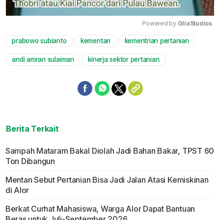
Powered by 
GliaStudios
prabowo subianto
kementan
kementrian pertanian
Mute
andi amran sulaiman
kinerja sektor pertanian
Berita Terkait
Sampah Mataram Bakal Diolah Jadi Bahan Bakar, TPST 60
Ton Dibangun
Mentan Sebut Pertanian Bisa Jadi Jalan Atasi Kemiskinan
di Alor
Berkat Curhat Mahasiswa, Warga Alor Dapat Bantuan
Beras untuk Juli-September 2026