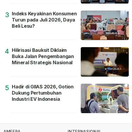
Indeks Keyakinan Konsumen
3
Turun pada Juli 2026, Daya
Beli Lesu?
Hilirisasi Bauksit Diklaim
4
Buka Jalan Pengembangan
Mineral Strategis Nasional
Hadir di GIIAS 2026, Gotion
5
Dukung Pertumbuhan
Industri EV Indonesia
AMEERA
INTERNASIONAL