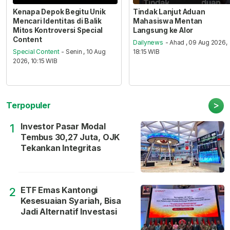
Kenapa Depok Begitu Unik
Tindak Lanjut Aduan
Mencari Identitas di Balik
Mahasiswa Mentan
Mitos Kontroversi Special
Langsung ke Alor
Content
Dailynews
- Ahad , 09 Aug 2026,
Special Content
- Senin , 10 Aug
18:15 WIB
2026, 10:15 WIB
>
Terpopuler
Investor Pasar Modal
1
Tembus 30,27 Juta, OJK
Tekankan Integritas
ETF Emas Kantongi
2
Kesesuaian Syariah, Bisa
Jadi Alternatif Investasi